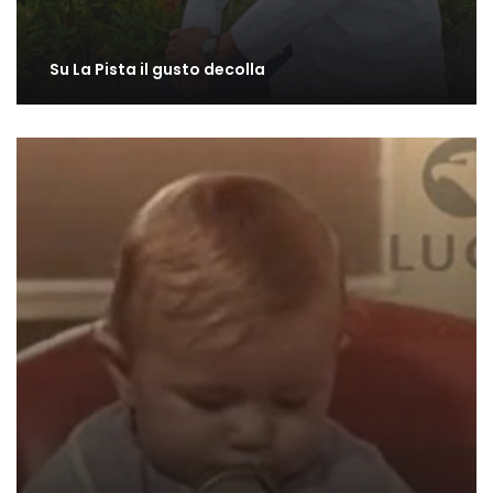
Su La Pista il gusto decolla