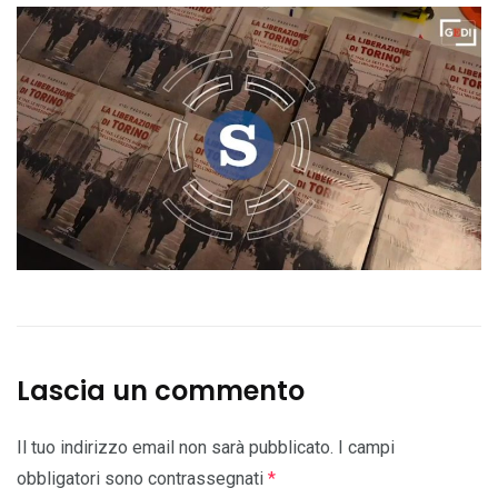
Lascia un commento
Il tuo indirizzo email non sarà pubblicato.
I campi
obbligatori sono contrassegnati
*