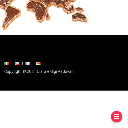
Copyright © 2021 Clara e Gigi Padovani