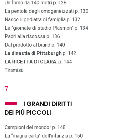
Un forno da 140 metri p. 128
La pentola degli omogeneizzati p. 130
Nasce il pediatra di famiglia p. 132
Le “giornate di studio Plasmon” p. 134
Padri alla riscossa p. 136
Dal prodotto al brand p. 140
La dinastia di Pittsburgh
p. 142
LA RICETTA DI CLARA
. p. 144
Tiramisù
7
I GRANDI DIRITTI
DEI PIÙ PICCOLI
Campioni del mondo! p. 148
La “magna carta” dell’infanzia p. 150