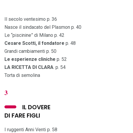
Il secolo ventesimo p. 36
Nasce il sindacato del Plasmon p. 40
Le “piscinine” di Milano p. 42
Cesare Scotti, il fondatore
p. 48
Grandi cambiamenti p. 50
Le esperienze cliniche
p. 52
LA RICETTA DI CLARA
. p. 54
Torta di semolina
3
IL DOVERE
DI FARE FIGLI
I ruggenti Anni Venti p. 58