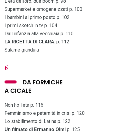
L’età dell’oro: due boom p. 98
Supermarket e omogeneizzati p. 100
I bambini al primo posto p. 102
I primi sketch in tv p. 104
Dall’infanzia alla vecchiaia p. 110
LA RICETTA DI CLARA
. p. 112
Salame gianduia
6
DA FORMICHE
A CICALE
Non ho l’età p. 116
Femminismo e paternità in crisi p. 120
Lo stabilimento di Latina p. 122
Un filmato di Ermanno Olmi
p. 125