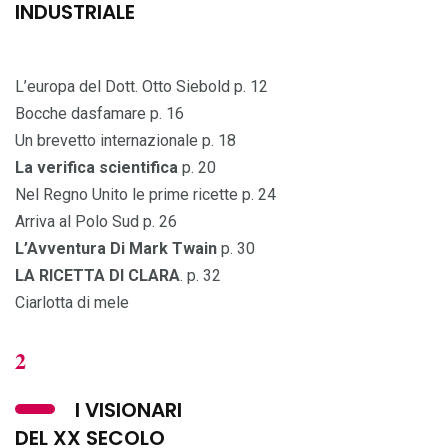
INDUSTRIALE
L’europa del Dott. Otto Siebold p. 12
Bocche dasfamare p. 16
Un brevetto internazionale p. 18
La verifica scientifica
p. 20
Nel Regno Unito le prime ricette p. 24
Arriva al Polo Sud p. 26
L’Avventura Di Mark Twain
p. 30
LA RICETTA DI CLARA
. p. 32
Ciarlotta di mele
2
I VISIONARI
DEL XX SECOLO