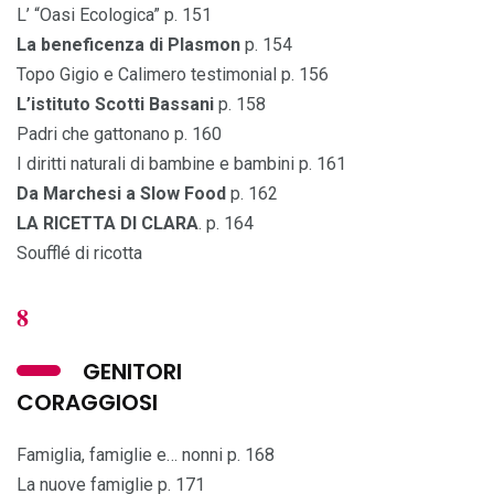
L’ “Oasi Ecologica” p. 151
La beneficenza di Plasmon
p. 154
Topo Gigio e Calimero testimonial p. 156
L’istituto Scotti Bassani
p. 158
Padri che gattonano p. 160
I diritti naturali di bambine e bambini p. 161
Da Marchesi a Slow Food
p. 162
LA RICETTA DI CLARA
. p. 164
Soufflé di ricotta
8
GENITORI
CORAGGIOSI
Famiglia, famiglie e… nonni p. 168
La nuove famiglie p. 171