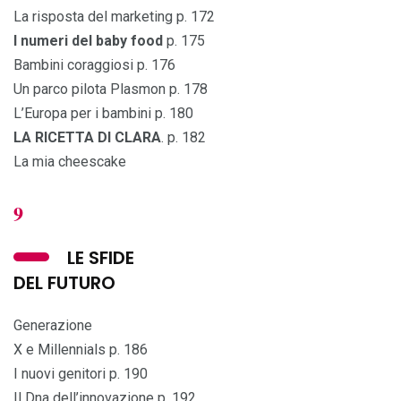
La risposta del marketing p. 172
I numeri del baby food
p. 175
Bambini coraggiosi p. 176
Un parco pilota Plasmon p. 178
L’Europa per i bambini p. 180
LA RICETTA DI CLARA
. p. 182
La mia cheescake
9
LE SFIDE
DEL FUTURO
Generazione
X e Millennials p. 186
I nuovi genitori p. 190
Il Dna dell’innovazione p. 192