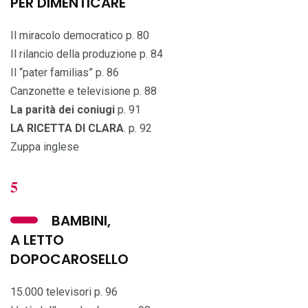
PER DIMENTICARE
Il miracolo democratico p. 80
Il rilancio della produzione p. 84
Il “pater familias” p. 86
Canzonette e televisione p. 88
La parità dei coniugi
p. 91
LA RICETTA DI CLARA
. p. 92
Zuppa inglese
5
BAMBINI,
A LETTO
DOPOCAROSELLO
15.000 televisori p. 96