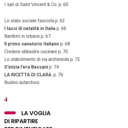
I sali di Saint Vincent & Co. p. 60
Lo stato sociale fascista p. 62
I tassi di natalità in Italia
p. 66
Bambini in orbace p. 67
Il primo sanatorio italiano
p. 68
Credere obbedire cucinare p. 70
Lo stabilimento di via archimede p. 72
S’inizia l’era Bassani
p. 74
LA RICETTA DI CLARA
. p. 76
Budino autarchico
4
LA VOGLIA
DI RIPARTIRE