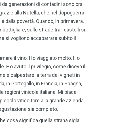
ati da generazioni di contadini sono ora
razie alla Nutella, che nel dopoguerra
 e dalla povertà. Quando, in primavera,
ottigliare, sulle strade tra i castelli si
he si vogliono accaparrare subito il
mare il vino. Ho viaggiato molto. Ho
Ho avuto il privilegio, come diceva il
ne e calpestare la terra dei vigneti in
a, in Portogallo, in Francia, in Spagna,
 le regioni vinicole italiane. Mi piace
 piccolo viticoltore alla grande azienda,
degustazione sia completo.
e cosa significa quella strana sigla