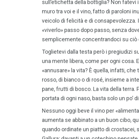
sull’etichetta della bottiglia? Non fatevi
muro tra voi e il vino, fatto di paroloni inu
veicolo di felicità e di consapevolezza
«viverlo» passo dopo passo, senza dove
semplicemente concentrandoci su ciò 
Toglietevi dalla testa però i pregiudizi 
una mente libera, come per ogni cosa. 
«annusare» la vita? È quella, infatti, che
rosso, di bianco o di rosé, insieme a int
pane, frutti di bosco. La vita della terra.
portata di ogni naso, basta solo un po’ di
Nessuno oggi beve il vino per «alimenta
aumenta se abbinato a un buon cibo, que
quando ordinate un piatto di crostacei,
Gallura; davanti a un cotechino pensat