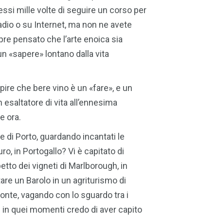
messi mille volte di seguire un corso per
dio o su Internet, ma non ne avete
pre pensato che l’arte enoica sia
 «sapere» lontano dalla vita
apire che bere vino è un «fare», e un
esaltatore di vita all’ennesima
e ora.
e di Porto, guardando incantati le
o, in Portogallo? Vi è capitato di
tto dei vigneti di Marlborough, in
re un Barolo in un agriturismo di
onte, vagando con lo sguardo tra i
, e in quei momenti credo di aver capito