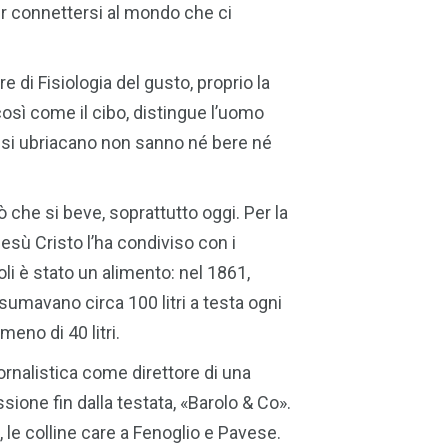
er connettersi al mondo che ci
e di Fisiologia del gusto, proprio la
così come il cibo, distingue l’uomo
o si ubriacano non sanno né bere né
che si beve, soprattutto oggi. Per la
 Gesù Cristo l’ha condiviso con i
oli è stato un alimento: nel 1861,
nsumavano circa 100 litri a testa ogni
eno di 40 litri.
ornalistica come direttore di una
sione fin dalla testata, «Barolo & Co».
 le colline care a Fenoglio e Pavese.