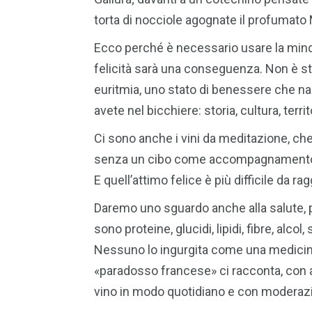
torta di nocciole agognate il profumato 
Ecco perché è necessario usare la mind
felicità sarà una conseguenza. Non è 
euritmia, uno stato di benessere che n
avete nel bicchiere: storia, cultura, terri
Ci sono anche i vini da meditazione, che
senza un cibo come accompagnamento e
E quell’attimo felice è più difficile da ra
Daremo uno sguardo anche alla salute, 
sono proteine, glucidi, lipidi, fibre, alcol,
Nessuno lo ingurgita come una medicina,
«paradosso francese» ci racconta, con an
vino in modo quotidiano e con moderazio