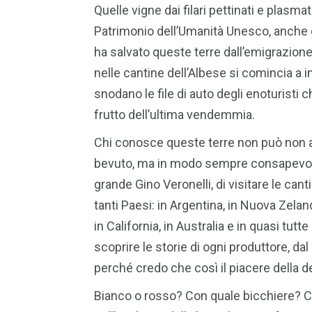
Quelle vigne dai filari pettinati e plasm
Patrimonio dell’Umanità Unesco, anche g
ha salvato queste terre dall’emigrazione
nelle cantine dell’Albese si comincia a imb
snodano le file di auto degli enoturisti c
frutto dell’ultima vendemmia.
Chi conosce queste terre non può non a
bevuto, ma in modo sempre consapevole. 
grande Gino Veronelli, di visitare le canti
tanti Paesi: in Argentina, in Nuova Zeland
in California, in Australia e in quasi tutte
scoprire le storie di ogni produttore, dal
perché credo che così il piacere della 
Bianco o rosso? Con quale bicchiere? Ch