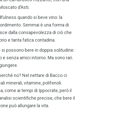
Moscato d’Asti.
fulness quando si beve vino: la
stordimento. Semmai è una forma di
asce dalla consapevolezza di ciò che
torio e tanta fatica contadina.
 si possono bere in doppia solitudine:
 senza amici intorno. Ma sono rari.
ggiungere.
perché no? Nel nettare di Bacco ci
 sali minerali, vitamine, polifenoli.
 come ai tempi di Ippocrate, però il
alisi scientifiche precise, che bere il
ne può allungare la vita.