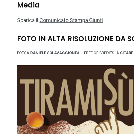
Media
Scarica il
Comunicato Stampa Giunti
FOTO IN ALTA RISOLUZIONE DA 
FOTOÂ
DANIELE SOLAVAGGIONE
Â – FREE OF CREDITS -Â
CITARE