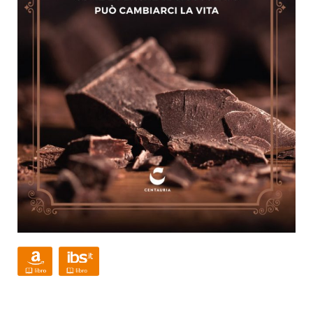
AMAZON
IBS