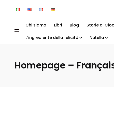
Chi siamo
Libri
Blog
Storie di Cio
L’ingrediente della felicità
Nutella
Homepage – Françai