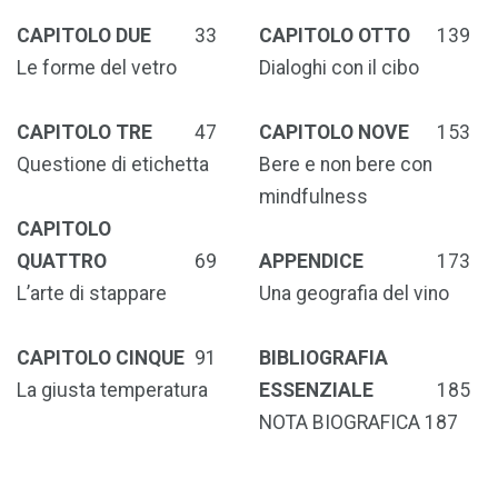
CAPITOLO DUE
33
CAPITOLO OTTO
139
Le forme del vetro
Dialoghi con il cibo
CAPITOLO TRE
47
CAPITOLO NOVE
153
Questione di etichetta
Bere e non bere con
mindfulness
CAPITOLO
QUATTRO
69
APPENDICE
173
L’arte di stappare
Una geografia del vino
CAPITOLO CINQUE
91
BIBLIOGRAFIA
La giusta temperatura
ESSENZIALE
185
NOTA BIOGRAFICA 187