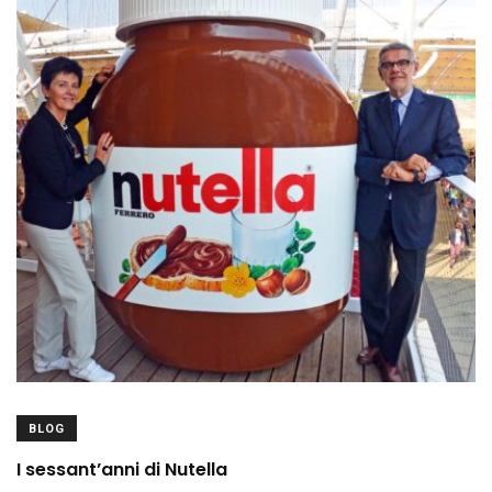
BLOG
I sessant’anni di Nutella