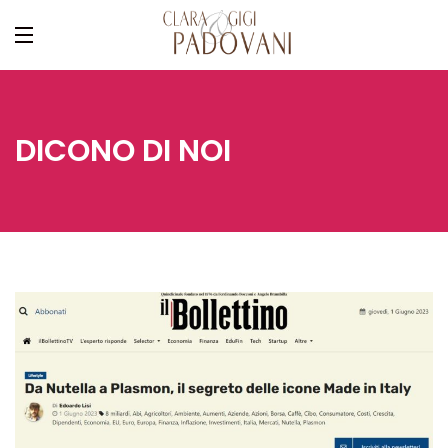
DICONO DI NOI