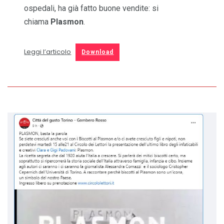
ospedali, ha già fatto buone vendite: si
chiama
Plasmon
.
Leggi l’articolo
Download