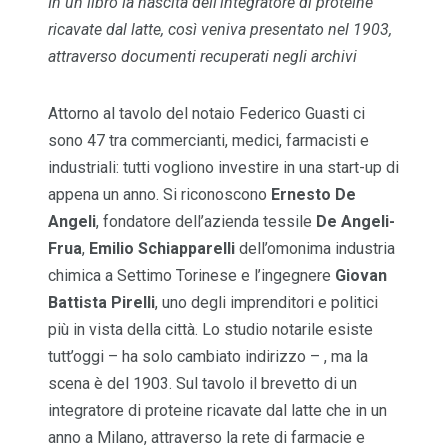
In un libro la nascita dell’integratore di proteine
ricavate dal latte, così veniva presentato nel 1903,
attraverso documenti recuperati negli archivi
Attorno al tavolo del notaio Federico Guasti ci
sono 47 tra commercianti, medici, farmacisti e
industriali: tutti vogliono investire in una start-up di
appena un anno. Si riconoscono
Ernesto De
Angeli
, fondatore dell’azienda tessile
De Angeli-
Frua
,
Emilio Schiapparelli
dell’omonima industria
chimica a Settimo Torinese e l’ingegnere
Giovan
Battista Pirelli
, uno degli imprenditori e politici
più in vista della città. Lo studio notarile esiste
tutt’oggi – ha solo cambiato indirizzo – , ma la
scena è del 1903. Sul tavolo il brevetto di un
integratore di proteine ricavate dal latte che in un
anno a Milano, attraverso la rete di farmacie e