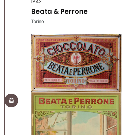
1843
Beata & Perrone
Torino