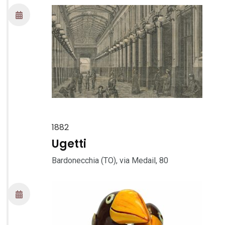
1882
Ugetti
Bardonecchia (TO), via Medail, 80