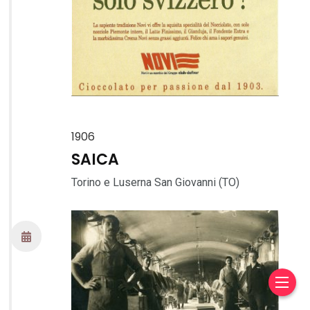
1906
SAICA
Torino e Luserna San Giovanni (TO)