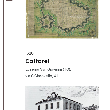
1826
Caffarel
Luserna San Giovanni (TO),
via G.Gianavello, 41