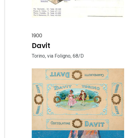
1900
Davit
Torino, via Foligno, 68/D