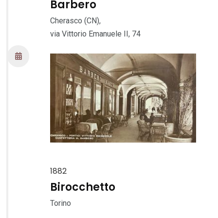
Barbero
Cherasco (CN),
via Vittorio Emanuele II, 74
1882
Birocchetto
Torino