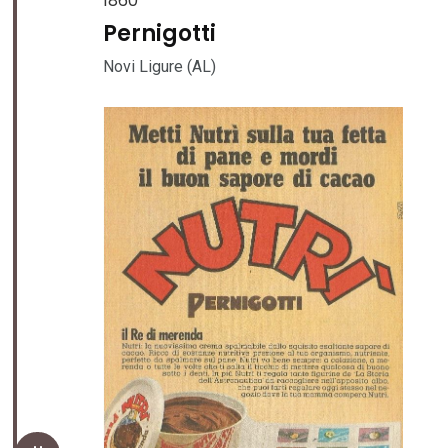
1860
Pernigotti
Novi Ligure (AL)