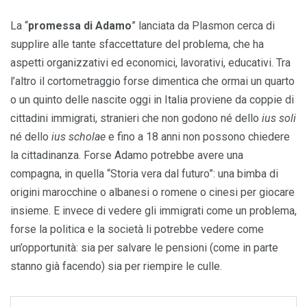
La “
promessa di Adamo
” lanciata da Plasmon cerca di
supplire alle tante sfaccettature del problema, che ha
aspetti organizzativi ed economici, lavorativi, educativi. Tra
l’altro il cortometraggio forse dimentica che ormai un quarto
o un quinto delle nascite oggi in Italia proviene da coppie di
cittadini immigrati, stranieri che non godono né dello
ius soli
né dello
ius scholae
e fino a 18 anni non possono chiedere
la cittadinanza. Forse Adamo potrebbe avere una
compagna, in quella “Storia vera dal futuro”: una bimba di
origini marocchine o albanesi o romene o cinesi per giocare
insieme. E invece di vedere gli immigrati come un problema,
forse la politica e la società li potrebbe vedere come
un’opportunità: sia per salvare le pensioni (come in parte
stanno già facendo) sia per riempire le culle.