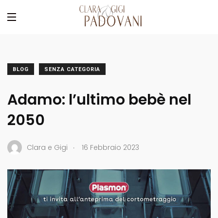
BLOG
SENZA CATEGORIA
Adamo: l’ultimo bebè nel
2050
.
Clara e Gigi
16 Febbraio 2023