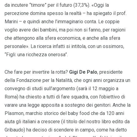
da incutere “timore” per il futuro (37,3%). «Oggi la
percezione domina spesso la realtà – ha spiegato il prof.
Marini – e quindi anche l’immaginario conta. Le coppie
voglio avere dei bambini, ma poi non si fanno, per ragioni
che attengono alla sfera economica, e anche alla sfera
personale». La ricerca infatti si intitola, con un ossimoro,
“Figli: una ricchezza onerosa”.
Che fare per invertire la rotta?
Gigi De Palo
, presidente
della Fondazione per la Natalità, che ogni anni organizza un
convegno di studi sull’argomento (sarà il 12 maggio a
Roma) ha chiesto a tutti di fare squadra, con l’obiettivo di
varare una legge apposita a sostegno dei genitori. Anche la
Plasmon, marchio storico del baby food che da 120 anni
aiuta gli italiani a crescere (il titolo del nostro libro edito da
Gribaudo) ha deciso di scendere in campo, come ha detto