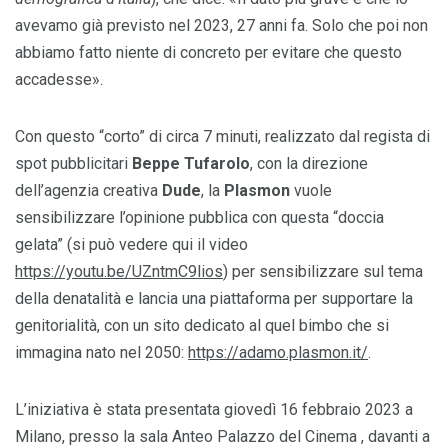
avevamo già previsto nel 2023, 27 anni fa. Solo che poi non
abbiamo fatto niente di concreto per evitare che questo
accadesse».
Con questo “corto” di circa 7 minuti, realizzato dal regista di
spot pubblicitari
Beppe Tufarolo
, con la direzione
dell’agenzia creativa
Dude
, la
Plasmon
vuole
sensibilizzare l’opinione pubblica con questa “doccia
gelata” (si può vedere qui il video
https://youtu.be/UZntmC9lios
) per sensibilizzare sul tema
della denatalità e lancia una piattaforma per supportare la
genitorialità, con un sito dedicato al quel bimbo che si
immagina nato nel 2050:
https://adamo.plasmon.it/
.
L’iniziativa è stata presentata giovedì 16 febbraio 2023 a
Milano, presso la sala Anteo Palazzo del Cinema , davanti a