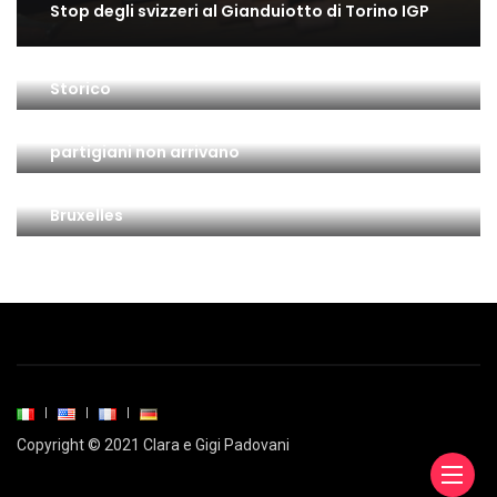
Stop degli svizzeri al Gianduiotto di Torino IGP
Il gusto di Torino: una bella mostra all’Archivio
Storico
Il 25 Aprile a Torino: la città è insorta ma … i
partigiani non arrivano
Gianduiotto di Torino IGP: l’ultimo passo a
Bruxelles
Copyright © 2021 Clara e Gigi Padovani