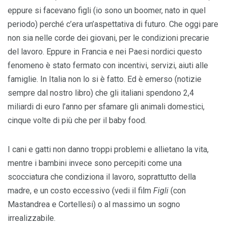
eppure si facevano figli (io sono un boomer, nato in quel
periodo) perché c’era un’aspettativa di futuro. Che oggi pare
non sia nelle corde dei giovani, per le condizioni precarie
del lavoro. Eppure in Francia e nei Paesi nordici questo
fenomeno è stato fermato con incentivi, servizi, aiuti alle
famiglie. In Italia non lo si è fatto. Ed è emerso (notizie
sempre dal nostro libro) che gli italiani spendono 2,4
miliardi di euro l’anno per sfamare gli animali domestici,
cinque volte di più che per il baby food.
I cani e gatti non danno troppi problemi e allietano la vita,
mentre i bambini invece sono percepiti come una
scocciatura che condiziona il lavoro, soprattutto della
madre, e un costo eccessivo (vedi il film
Figli
(con
Mastandrea e Cortellesi) o al massimo un sogno
irrealizzabile.