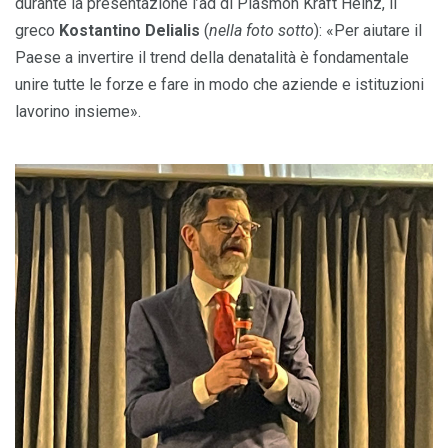
durante la presentazione l’ad di Plasmon Kraft Heinz, il
greco
Kostantino Delialis
(
nella foto sotto
): «Per aiutare il
Paese a invertire il trend della denatalità è fondamentale
unire tutte le forze e fare in modo che aziende e istituzioni
lavorino insieme».