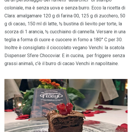
coloniale, ma è senza uova e senza burro. Ecco la ricetta di
Clara: amalgamare 120 g di farina 00, 125 g di zucchero, 50
g di cacao, 150 ml di latte, ½ bustina di lievito per torte, la
scorza di 1 arancia, ½ cucchiaino di cannella. Versare in una
teglia a forma di cuore e cuocere in forno a 180° C per 30.
Inoltre è consigliato il cioccolato vegano Venchi: la scatola
Dispenser Sfere Chocoviar. E in cucina, per friggere senza
grassi animali, c’è il burro di cacao Venchi in napolitaine.