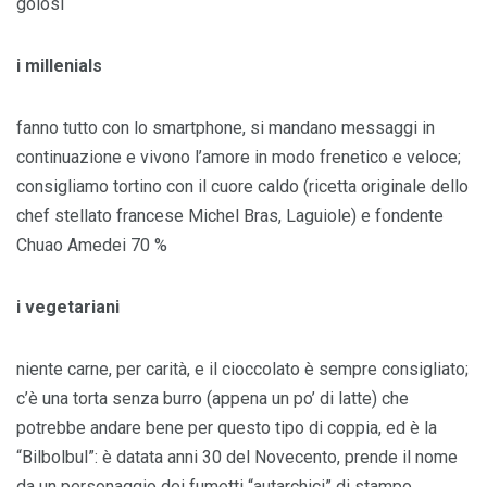
golosi
i millenials
fanno tutto con lo smartphone, si mandano messaggi in
continuazione e vivono l’amore in modo frenetico e veloce;
consigliamo tortino con il cuore caldo (ricetta originale dello
chef stellato francese Michel Bras, Laguiole) e fondente
Chuao Amedei 70 %
i vegetariani
niente carne, per carità, e il cioccolato è sempre consigliato;
c’è una torta senza burro (appena un po’ di latte) che
potrebbe andare bene per questo tipo di coppia, ed è la
“Bilbolbul”: è datata anni 30 del Novecento, prende il nome
da un personaggio dei fumetti “autarchici” di stampo