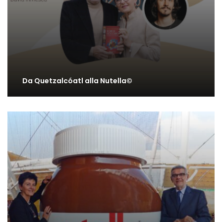
Da Quetzalcóatl alla Nutella©