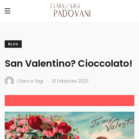
BLOG
San Valentino? Cioccolato!
.
Clara e Gigi
13 Febbraio 2023