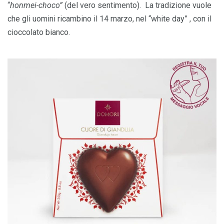
“
honmei-choco”
(del vero sentimento). La tradizione vuole
che gli uomini ricambino il 14 marzo, nel “white day” , con il
cioccolato bianco.