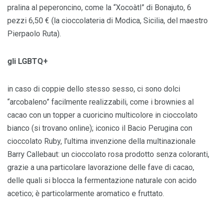
pralina al peperoncino, come la “Xocoàtl” di Bonajuto, 6
pezzi 6,50 € (la cioccolateria di Modica, Sicilia, del maestro
Pierpaolo Ruta).
gli LGBTQ+
in caso di coppie dello stesso sesso, ci sono dolci
“arcobaleno” facilmente realizzabili, come i brownies al
cacao con un topper a cuoricino multicolore in cioccolato
bianco (si trovano online); iconico il Bacio Perugina con
cioccolato Ruby, l’ultima invenzione della multinazionale
Barry Callebaut: un cioccolato rosa prodotto senza coloranti,
grazie a una particolare lavorazione delle fave di cacao,
delle quali si blocca la fermentazione naturale con acido
acetico; è particolarmente aromatico e fruttato.