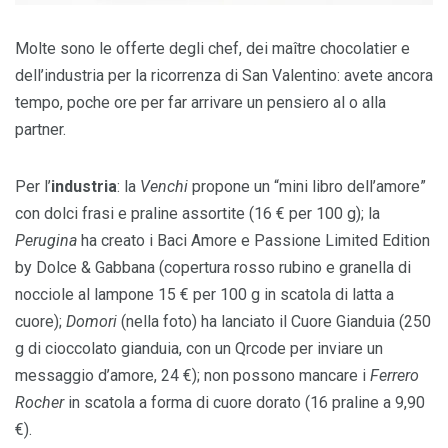
Molte sono le offerte degli chef, dei maître chocolatier e
dell’industria per la ricorrenza di San Valentino: avete ancora
tempo, poche ore per far arrivare un pensiero al o alla
partner.
Per l’
industria
: la
Venchi
propone un “mini libro dell’amore”
con dolci frasi e praline assortite (16 € per 100 g); la
Perugina
ha creato i Baci Amore e Passione Limited Edition
by Dolce & Gabbana (copertura rosso rubino e granella di
nocciole al lampone 15 € per 100 g in scatola di latta a
cuore);
Domori
(nella foto) ha lanciato il Cuore Gianduia (250
g di cioccolato gianduia, con un Qrcode per inviare un
messaggio d’amore, 24 €); non possono mancare i
Ferrero
Rocher
in scatola a forma di cuore dorato (16 praline a 9,90
€).