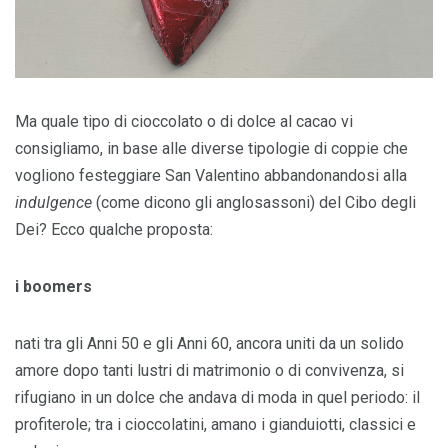
Ma quale tipo di cioccolato o di dolce al cacao vi
consigliamo, in base alle diverse tipologie di coppie che
vogliono festeggiare San Valentino abbandonandosi alla
indulgence
(come dicono gli anglosassoni) del Cibo degli
Dei? Ecco qualche proposta:
i boomers
nati tra gli Anni 50 e gli Anni 60, ancora uniti da un solido
amore dopo tanti lustri di matrimonio o di convivenza, si
rifugiano in un dolce che andava di moda in quel periodo: il
profiterole; tra i cioccolatini, amano i gianduiotti, classici e