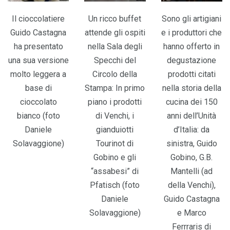
Il cioccolatiere
Un ricco buffet
Sono gli artigiani
Guido Castagna
attende gli ospiti
e i produttori che
ha presentato
nella Sala degli
hanno offerto in
una sua versione
Specchi del
degustazione
molto leggera a
Circolo della
prodotti citati
base di
Stampa: In primo
nella storia della
cioccolato
piano i prodotti
cucina dei 150
bianco (foto
di Venchi, i
anni dell’Unità
Daniele
gianduiotti
d’Italia: da
Solavaggione)
Tourinot di
sinistra, Guido
Gobino e gli
Gobino, G.B.
“assabesi” di
Mantelli (ad
Pfatisch (foto
della Venchi),
Daniele
Guido Castagna
Solavaggione)
e Marco
Ferrraris di