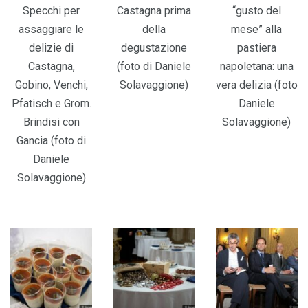
Specchi per
Castagna prima
“gusto del
assaggiare le
della
mese” alla
delizie di
degustazione
pastiera
Castagna,
(foto di Daniele
napoletana: una
Gobino, Venchi,
Solavaggione)
vera delizia (foto
Pfatisch e Grom.
Daniele
Brindisi con
Solavaggione)
Gancia (foto di
Daniele
Solavaggione)