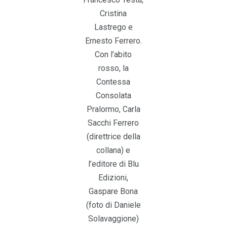
Cristina
Lastrego e
Ernesto Ferrero.
Con l’abito
rosso, la
Contessa
Consolata
Pralormo, Carla
Sacchi Ferrero
(direttrice della
collana) e
l’editore di Blu
Edizioni,
Gaspare Bona
(foto di Daniele
Solavaggione)