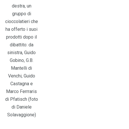
destra, un
gruppo di
cioccolatieri che
ha offerto i suoi
prodotti dopo il
dibattito: da
sinistra, Guido
Gobino, G.B.
Mantelli di
Venchi, Guido
Castagna e
Marco Ferrraris
di Pfatisch (foto
di Daniele
Solavaggione)