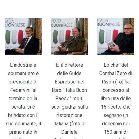
L’industriale
E’ il direttore
Lo chef del
spumantiero è
delle Guide
Combal.Zero di
presidente di
Espresso: nel
Rivoli (To) ha
Federvini: al
libro “Italia Buon
concesso al
termine della
Paese” molti
libro una delle
serata, si è
suoi giudizi sulla
15 ricette che
brindato con il
ristorazione
segnano un
suo spumante, il
italiana (foto di
decennio nei
primo nato in
Daniele
150 anni di