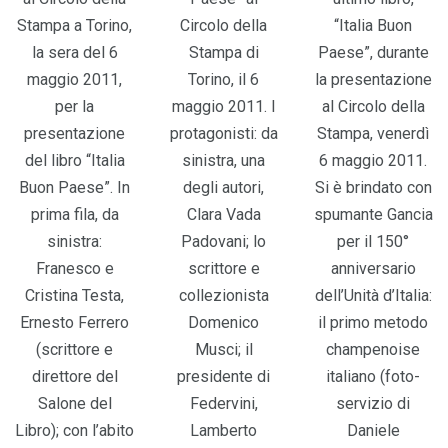
Stampa a Torino,
Circolo della
“Italia Buon
la sera del 6
Stampa di
Paese”, durante
maggio 2011,
Torino, il 6
la presentazione
per la
maggio 2011. I
al Circolo della
presentazione
protagonisti: da
Stampa, venerdì
del libro “Italia
sinistra, una
6 maggio 2011.
Buon Paese”. In
degli autori,
Si è brindato con
prima fila, da
Clara Vada
spumante Gancia
sinistra:
Padovani; lo
per il 150°
Franesco e
scrittore e
anniversario
Cristina Testa,
collezionista
dell’Unità d’Italia:
Ernesto Ferrero
Domenico
il primo metodo
(scrittore e
Musci; il
champenoise
direttore del
presidente di
italiano (foto-
Salone del
Federvini,
servizio di
Libro); con l’abito
Lamberto
Daniele