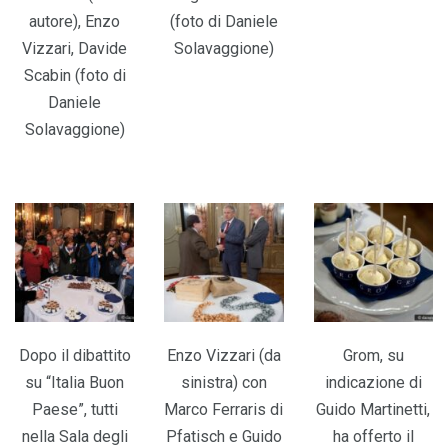
autore), Enzo
(foto di Daniele
Vizzari, Davide
Solavaggione)
Scabin (foto di
Daniele
Solavaggione)
Dopo il dibattito
Enzo Vizzari (da
Grom, su
su “Italia Buon
sinistra) con
indicazione di
Paese”, tutti
Marco Ferraris di
Guido Martinetti,
nella Sala degli
Pfatisch e Guido
ha offerto il