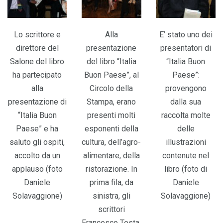
Lo scrittore e
Alla
E’ stato uno dei
direttore del
presentazione
presentatori di
Salone del libro
del libro “Italia
“Italia Buon
ha partecipato
Buon Paese”, al
Paese”:
alla
Circolo della
provengono
presentazione di
Stampa, erano
dalla sua
“Italia Buon
presenti molti
raccolta molte
Paese” e ha
esponenti della
delle
saluto gli ospiti,
cultura, dell’agro-
illustrazioni
accolto da un
alimentare, della
contenute nel
applauso (foto
ristorazione. In
libro (foto di
Daniele
prima fila, da
Daniele
Solavaggione)
sinistra, gli
Solavaggione)
scrittori
Francesco Testa,