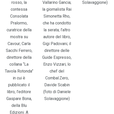
rosso, la
Vallarino Gancia;
Solavaggione)
contessa
la giornalista Rai
Consolata
Simonetta Rho,
Pralormo,
che ha condotto
curatrice della
la serata; l’altro
mostra su
autore del libro,
Cavour; Carla
Gigi Padovani; il
Sacchi Ferrero,
direttore delle
direttore della
Guide Espresso,
collana “La
Enzo Vizzari; lo
Tavola Rotonda”
chef del
in cui è
Combal.Zero,
pubblicato il
Davide Scabin
libro, l’editore
(foto di Daniele
Gaspare Bona,
Solavaggione)
della Blu
Edizioni. A