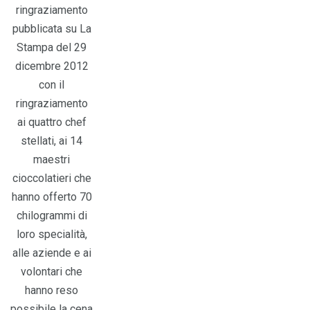
ringraziamento
pubblicata su La
Stampa del 29
dicembre 2012
con il
ringraziamento
ai quattro chef
stellati, ai 14
maestri
cioccolatieri che
hanno offerto 70
chilogrammi di
loro specialità,
alle aziende e ai
volontari che
hanno reso
possibile la cena