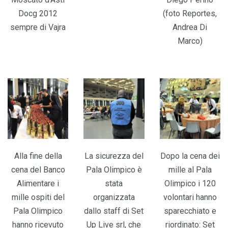
Docg 2012
(foto Reportes,
sempre di Vajra
Andrea Di
Marco)
Alla fine della
La sicurezza del
Dopo la cena dei
cena del Banco
Pala Olimpico è
mille al Pala
Alimentare i
stata
Olimpico i 120
mille ospiti del
organizzata
volontari hanno
Pala Olimpico
dallo staff di Set
sparecchiato e
hanno ricevuto
Up Live srl, che
riordinato: Set