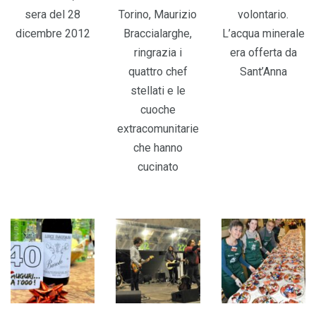
sera del 28
Torino, Maurizio
volontario.
dicembre 2012
Braccialarghe,
L’acqua minerale
ringrazia i
era offerta da
quattro chef
Sant’Anna
stellati e le
cuoche
extracomunitarie
che hanno
cucinato