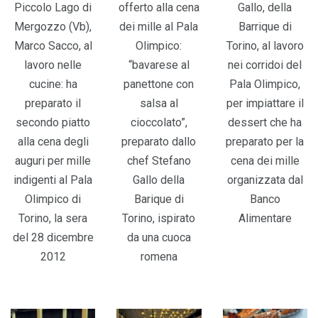
Piccolo Lago di
offerto alla cena
Gallo, della
Mergozzo (Vb),
dei mille al Pala
Barrique di
Marco Sacco, al
Olimpico:
Torino, al lavoro
lavoro nelle
“bavarese al
nei corridoi del
cucine: ha
panettone con
Pala Olimpico,
preparato il
salsa al
per impiattare il
secondo piatto
cioccolato”,
dessert che ha
alla cena degli
preparato dallo
preparato per la
auguri per mille
chef Stefano
cena dei mille
indigenti al Pala
Gallo della
organizzata dal
Olimpico di
Barique di
Banco
Torino, la sera
Torino, ispirato
Alimentare
del 28 dicembre
da una cuoca
2012
romena