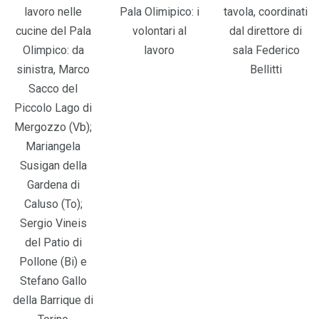
lavoro nelle
Pala Olimipico: i
tavola, coordinati
cucine del Pala
volontari al
dal direttore di
Olimpico: da
lavoro
sala Federico
sinistra, Marco
Bellitti
Sacco del
Piccolo Lago di
Mergozzo (Vb);
Mariangela
Susigan della
Gardena di
Caluso (To);
Sergio Vineis
del Patio di
Pollone (Bi) e
Stefano Gallo
della Barrique di