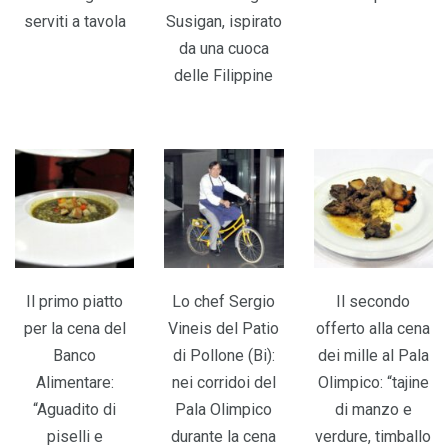
serviti a tavola
Susigan, ispirato
da una cuoca
delle Filippine
Il primo piatto
Lo chef Sergio
Il secondo
per la cena del
Vineis del Patio
offerto alla cena
Banco
di Pollone (Bi):
dei mille al Pala
Alimentare:
nei corridoi del
Olimpico: “tajine
“Aguadito di
Pala Olimpico
di manzo e
piselli e
durante la cena
verdure, timballo