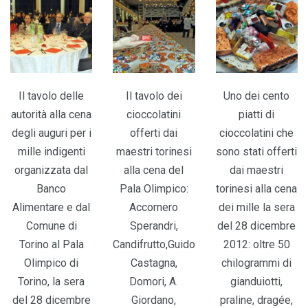
Il tavolo delle
Il tavolo dei
Uno dei cento
autorità alla cena
cioccolatini
piatti di
degli auguri per i
offerti dai
cioccolatini che
mille indigenti
maestri torinesi
sono stati offerti
organizzata dal
alla cena del
dai maestri
Banco
Pala Olimpico:
torinesi alla cena
Alimentare e dal
Accornero
dei mille la sera
Comune di
Sperandri,
del 28 dicembre
Torino al Pala
Candifrutto,Guido
2012: oltre 50
Olimpico di
Castagna,
chilogrammi di
Torino, la sera
Domori, A.
gianduiotti,
del 28 dicembre
Giordano,
praline, dragée,