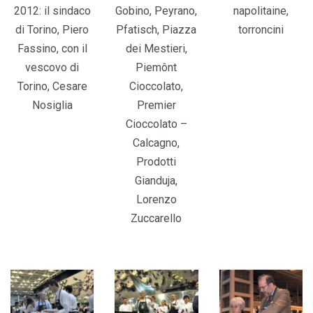
2012: il sindaco
Gobino, Peyrano,
napolitaine,
di Torino, Piero
Pfatisch, Piazza
torroncini
Fassino, con il
dei Mestieri,
vescovo di
Piemônt
Torino, Cesare
Cioccolato,
Nosiglia
Premier
Cioccolato –
Calcagno,
Prodotti
Gianduja,
Lorenzo
Zuccarello