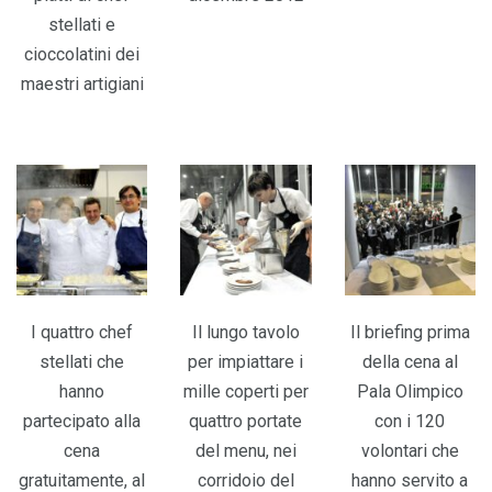
stellati e
cioccolatini dei
maestri artigiani
I quattro chef
Il lungo tavolo
Il briefing prima
stellati che
per impiattare i
della cena al
hanno
mille coperti per
Pala Olimpico
partecipato alla
quattro portate
con i 120
cena
del menu, nei
volontari che
gratuitamente, al
corridoio del
hanno servito a