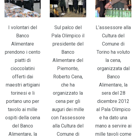
I volontari del
Sul palco del
L’assessore alla
Banco
Pala Olimpico il
Cultura del
Alimentare
presidente del
Comune di
prendono i cento
Banco
Torino ha voluto
piatti di
Alimentare del
la cena,
cioccolatini
Piemonte,
organizzata dal
offerti dai
Roberto Cena,
Banco
maestri artigiani
che ha
Alimentare, la
torinesi e li
organizzato la
sera del 28
portano uno per
cena per gli
dicembre 2012
tavolo ai mille
auguri dei mille
al Pala Olimpico
ospiti della cena
con l’assessore
e ha dato una
del Banco
alla Cultura del
mano a servire ai
Alimentare, la
Comune di
mille tavoli come