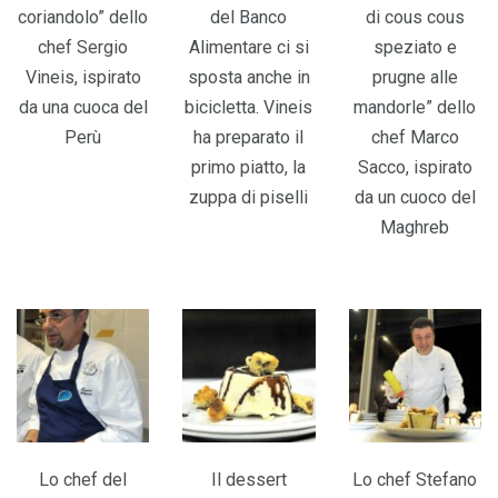
coriandolo” dello
del Banco
di cous cous
chef Sergio
Alimentare ci si
speziato e
Vineis, ispirato
sposta anche in
prugne alle
da una cuoca del
bicicletta. Vineis
mandorle” dello
Perù
ha preparato il
chef Marco
primo piatto, la
Sacco, ispirato
zuppa di piselli
da un cuoco del
Maghreb
Lo chef del
Il dessert
Lo chef Stefano