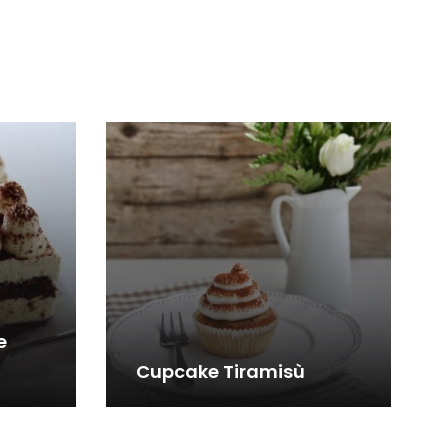
e
Cupcake Tiramisù