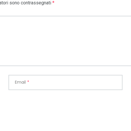
atori sono contrassegnati
*
Email
*