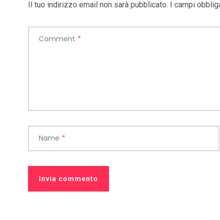
Il tuo indirizzo email non sarà pubblicato.
I campi obblig
Comment
*
Name
*