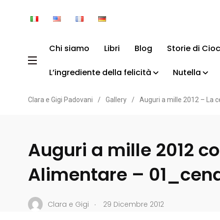
Chi siamo
Libri
Blog
Storie di Cio
L’ingrediente della felicità
Nutella
Clara e Gigi Padovani
/
Gallery
/
Auguri a mille 2012 – La 
Auguri a mille 2012 co
Alimentare – 01_cena
.
Clara e Gigi
29 Dicembre 2012