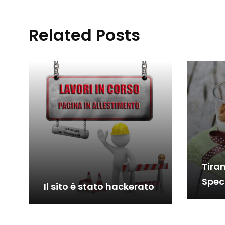
Related Posts
Tira
Spec
Il sito è stato hackerato