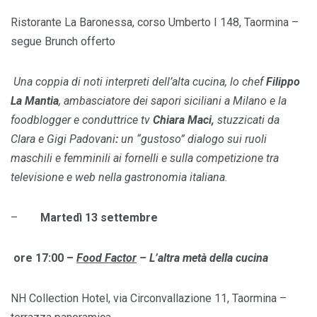
Ristorante La Baronessa, corso Umberto I 148, Taormina –
segue Brunch offerto
Una coppia di noti interpreti dell’alta cucina, lo chef
Filippo
La Mantia
, ambasciatore dei sapori siciliani a Milano e la
foodblogger e conduttrice tv
Chiara Maci,
stuzzicati da
Clara e Gigi Padovani
:
un “gustoso” dialogo sui ruoli
maschili e femminili ai fornelli e sulla competizione tra
televisione e web nella gastronomia italiana.
–
Martedì 13 settembre
ore 17:00 –
Food Factor
– L
’
altra met
à
della cucina
NH Collection Hotel, via Circonvallazione 11, Taormina –