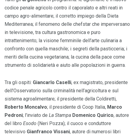
codice penale agricolo contro il caporalato e altri reati in
campo agro-alimentare; il corretto impiego della Dieta
Mediterranea; il fenomeno delle chefstar che imperversano
in televisione, tra cultura gastronomica e puro
intrattenimento; la visione femminile dell’arte culinaria a
confronto con quella maschile; i segreti della pasticceria; i
meriti della cucina vegetariana; la cucina della pace come
strumento di solidarietà e aiuto alle popolazioni in guerra.
Tra gli ospiti:
Giancarlo Caselli
, ex magistrato, presidente
dell’Osservatorio sulla criminalità nell’agricoltura e sul
sistema agroalimentare; il presidente della Coldiretti,
Roberto Moncalvo
; il presidente di Coop Italia,
Marco
Pedroni
; l’inviato de
La Stampa
Domenico Quirico
, autore
del libro
Esodo
(Neri Pozza); il cuoco e conduttore
televisivo
Gianfranco Vissani
, autore di numerosi libri