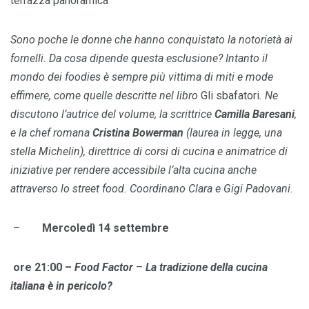
terrazza panoramica
Sono poche le donne che hanno conquistato la notorietà ai
fornelli. Da cosa dipende questa esclusione? Intanto il
mondo dei foodies è sempre più vittima di miti e mode
effimere, come quelle descritte nel libro
Gli sbafatori
. Ne
discutono l’autrice del volume, la scrittrice
Camilla Baresani
,
e la chef romana
Cristina Bowerman
(laurea in legge, una
stella Michelin), direttrice di corsi di cucina e animatrice di
iniziative per rendere accessibile l’alta cucina anche
attraverso lo street food. Coordinano Clara e Gigi Padovani
.
–
Mercoledì 14 settembre
ore 21:00 –
Food Factor
–
La tradizione della cucina
italiana è in pericolo?