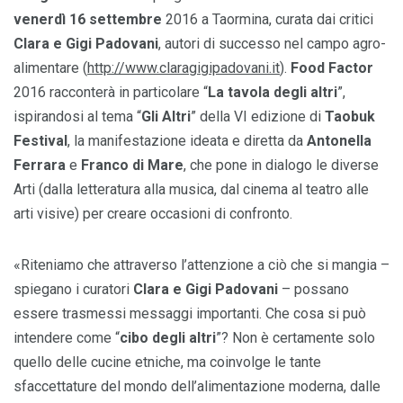
venerdì 16 settembre
2016 a Taormina, curata dai critici
Clara e Gigi Padovani
,
autori di successo nel campo agro-
alimentare (
http://www.claragigipadovani.it
).
Food Factor
2016 racconterà in particolare “
La tavola degli altri
”,
ispirandosi al tema “
Gli Altri
” della VI edizione di
Taobuk
Festival
, la manifestazione ideata e diretta da
Antonella
Ferrara
e
Franco di Mare
, che pone in dialogo le diverse
Arti (dalla letteratura alla musica, dal cinema al teatro alle
arti visive) per creare occasioni di confronto.
«Riteniamo che attraverso l’attenzione a ciò che si mangia –
spiegano i curatori
Clara e Gigi Padovani
– possano
essere trasmessi messaggi importanti. Che cosa si può
intendere come “
cibo degli altri
”? Non è certamente solo
quello delle cucine etniche, ma coinvolge le tante
sfaccettature del mondo dell’alimentazione moderna, dalle