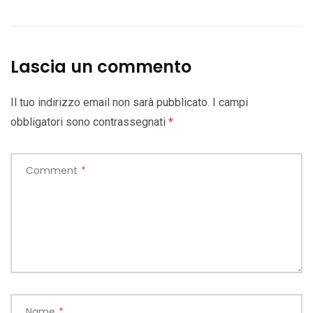
Lascia un commento
Il tuo indirizzo email non sarà pubblicato.
I campi
obbligatori sono contrassegnati
*
Comment
*
Name
*