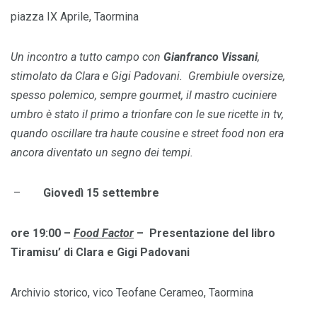
piazza IX Aprile, Taormina
Un incontro a tutto campo con
Gianfranco Vissani
,
stimolato da Clara e Gigi Padovani. G
rembiule oversize,
spesso polemico, sempre gourmet, il mastro cuciniere
umbro è stato il primo a trionfare con le sue ricette in tv,
quando oscillare tra haute cousine e street food non era
ancora diventato un segno dei tempi.
–
Giovedì 15 settembre
ore 19:00 –
Food Factor
– Presentazione del libro
Tiramisu’ di Clara e Gigi Padovani
Archivio storico, vico Teofane Cerameo, Taormina