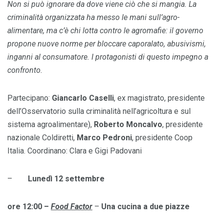
Non si può ignorare da dove viene ciò che si mangia. La
criminalit
à
organizzata ha messo le mani sull
’
agro-
alimentare, ma c’è chi lotta contro le agromafie: il governo
propone nuove norme per bloccare caporalato, abusivismi,
inganni al consumatore. I protagonisti di questo impegno a
confronto.
Partecipano:
Giancarlo Caselli
, ex magistrato, presidente
dell’Osservatorio sulla criminalità nell’agricoltura e sul
sistema agroalimentare),
Roberto Moncalvo
, presidente
nazionale Coldiretti,
Marco Pedroni
, presidente Coop
Italia. Coordinano: Clara e Gigi Padovani
–
Lunedì 12 settembre
ore 12:00 –
Food Factor
–
Una cucina a due piazze