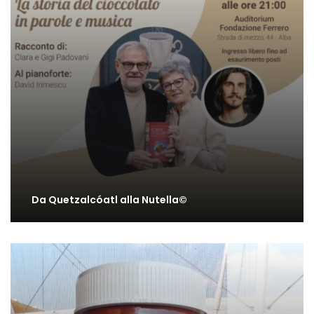
Da Quetzalcóatl alla Nutella©