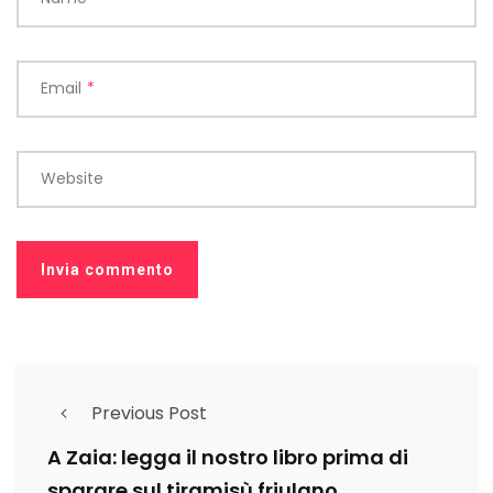
Email
*
Website
Previous Post
A Zaia: legga il nostro libro prima di
sparare sul tiramisù friulano