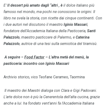
E’
Il dessert più amato dagli “altri , è
il dolce italiano più
famoso nel mondo, ma pochi ne conoscono le origini. Il
libro ne svela la storia, con ricette dai cinque continenti. Con
i due autori nel discutono il maestro
Iginio Massari
,
fondatore dell’Accademia Italiana della Pasticceria,
Santi
Palazzolo
, maestro pasticcere di Palermo, e
Caterina
Palazzolo
, autrice di una tesi sulla semiotica del tiramisù.
A seguire –
Food Factor
–
L’altra metà del menù, la
pasticceria: incontro con Iginio Massari
Archivio storico, vico Teofane Cerameo, Taormina
Il maestro dei Maestri dialoga con Clara e Gigi Padovani.
L’arte dolce non è più la Cenerentola dell’alta cucina, grazie
anche a lui: ha fondato vent’anni fa l’Accademia Italiana