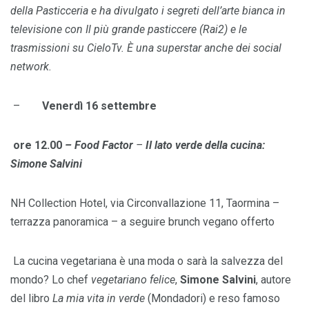
della Pasticceria e ha divulgato i segreti dell’arte bianca in
televisione con Il più grande pasticcere (Rai2) e le
trasmissioni su CieloTv. È una superstar anche dei social
network.
–
Venerdì 16 settembre
ore 12.00
– Food Factor
–
Il lato verde della cucina:
Simone Salvini
NH Collection Hotel, via Circonvallazione 11, Taormina –
terrazza panoramica – a seguire brunch vegano offerto
La cucina vegetariana è una moda o sarà la salvezza del
mondo? Lo chef
vegetariano felice
,
Simone Salvini
, autore
del libro
La mia vita in verde
(Mondadori) e reso famoso