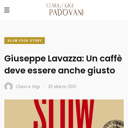
SLOW FOOD STORY
Giuseppe Lavazza: Un caffè
deve essere anche giusto
.
Clara e Gigi
25 Marzo 2021