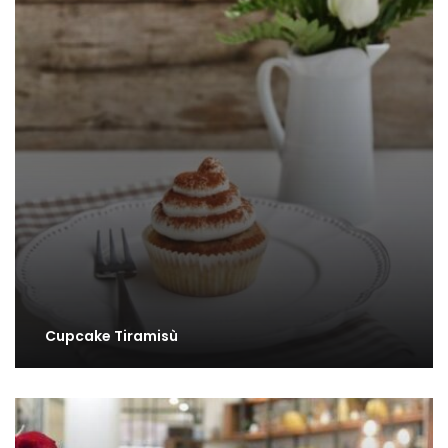
Cupcake Tiramisù