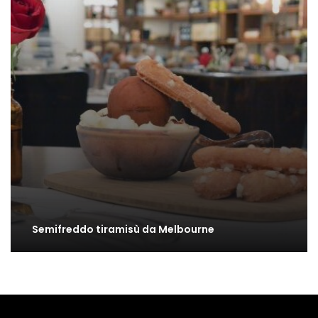
Semifreddo tiramisù da Melbourne