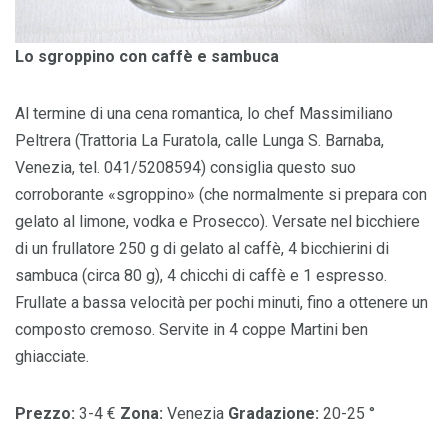
Lo sgroppino con caffè e sambuca
Al termine di una cena romantica, lo chef Massimiliano
Peltrera (Trattoria La Furatola, calle Lunga S. Barnaba,
Venezia, tel. 041/5208594) consiglia questo suo
corroborante «sgroppino» (che normalmente si prepara con
gelato al limone, vodka e Prosecco). Versate nel bicchiere
di un frullatore 250 g di gelato al caffè, 4 bicchierini di
sambuca (circa 80 g), 4 chicchi di caffè e 1 espresso.
Frullate a bassa velocità per pochi minuti, fino a ottenere un
composto cremoso. Servite in 4 coppe Martini ben
ghiacciate.
Prezzo:
3-4 €
Zona:
Venezia
Gradazione:
20-25 °