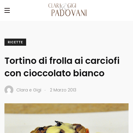
RICETTE
Tortino di frolla ai carciofi
con cioccolato bianco
.
Clara e Gigi
2 Marzo 2013