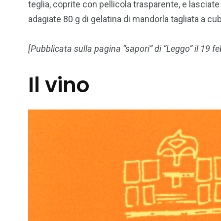
teglia, coprite con pellicola trasparente, e lascia
adagiate 80 g di gelatina di mandorla tagliata a cub
[Pubblicata sulla pagina “sapori” di “Leggo” il 19 f
Il vino