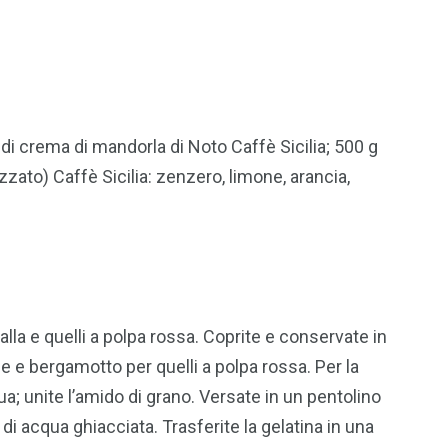
di crema di mandorla di Noto Caffè Sicilia; 500 g
zato) Caffè Sicilia: zenzero, limone, arancia,
gialla e quelli a polpa rossa. Coprite e conservate in
one e bergamotto per quelli a polpa rossa. Per la
qua; unite l’amido di grano. Versate in un pentolino
 acqua ghiacciata. Trasferite la gelatina in una