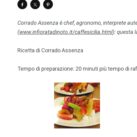
Corrado Assenza è chef, agronomo, interprete autentic
(
www.infioratadinoto.it/caffesicilia.html
): questa l
Ricetta di Corrado Assenza
Tempo di preparazione: 20 minuti più tempo di r