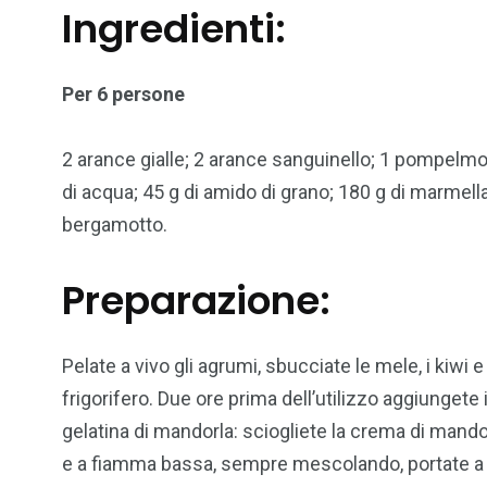
Ingredienti:
Per 6 persone
2 arance gialle; 2 arance sanguinello; 1 pompelmo;
di acqua; 45 g di amido di grano; 180 g di marmell
bergamotto.
Preparazione:
Pelate a vivo gli agrumi, sbucciate le mele, i kiwi e
frigorifero. Due ore prima dell’utilizzo aggiungete 
gelatina di mandorla: sciogliete la crema di mandorl
e a fiamma bassa, sempre mescolando, portate a bo