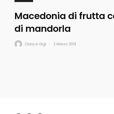
Macedonia di frutta c
di mandorla
.
Clara e Gigi
2 Marzo 2013