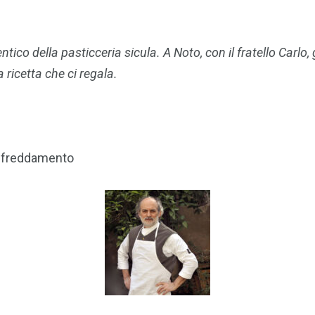
o della pasticceria sicula. A Noto, con il fratello Carlo, ge
a ricetta che ci regala.
affreddamento