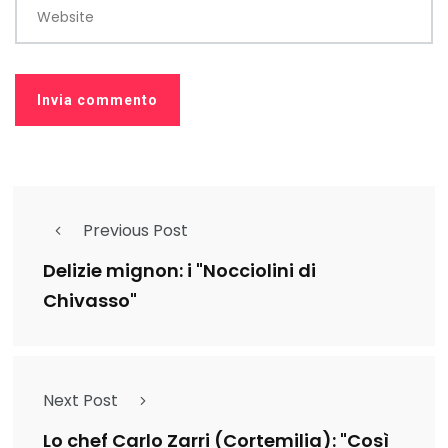
Website
Previous Post
Delizie mignon: i "Nocciolini di
Chivasso"
Next Post
Lo chef Carlo Zarri (Cortemilia): "Così