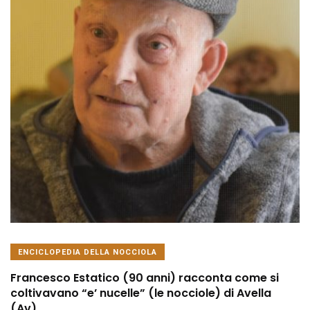
ENCICLOPEDIA DELLA NOCCIOLA
Francesco Estatico (90 anni) racconta come si
coltivavano “e’ nucelle” (le nocciole) di Avella
(Av)