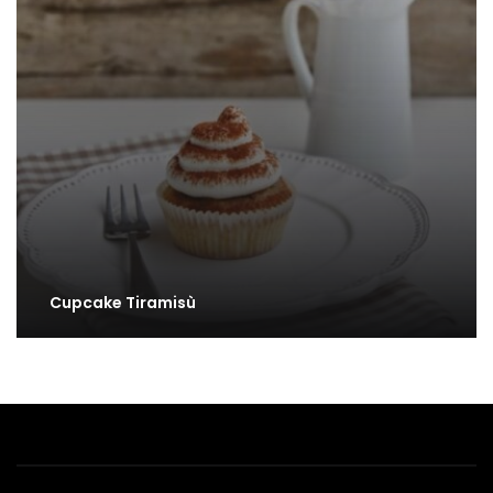
Cupcake Tiramisù