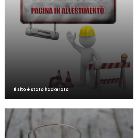
Il sito è stato hackerato