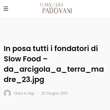
In posa tutti i fondatori di
Slow Food –
da_arcigola_a_terra_ma
dre_23.jpg
.
Clara e Gigi
22 Giugno 2010