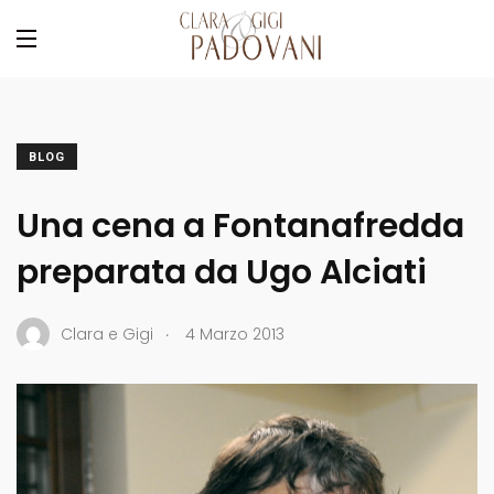
BLOG
Una cena a Fontanafredda
preparata da Ugo Alciati
.
Clara e Gigi
4 Marzo 2013