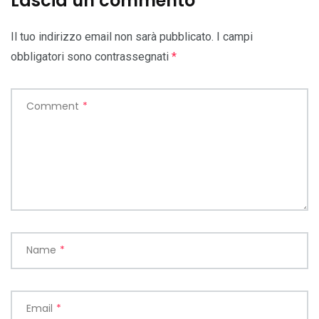
Lascia un commento
Il tuo indirizzo email non sarà pubblicato.
I campi
obbligatori sono contrassegnati
*
Comment
*
Name
*
Email
*