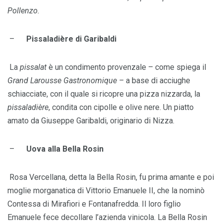
Pollenzo.
–
Pissaladière di Garibaldi
La
pissalat
è un condimento provenzale – come spiega il
Grand Larousse Gastronomique –
a base di acciughe
schiacciate, con il quale si ricopre una pizza nizzarda, la
pissaladière
, condita con cipolle e olive nere. Un piatto
amato da Giuseppe Garibaldi, originario di Nizza.
–
Uova alla Bella Rosin
Rosa Vercellana, detta la Bella Rosin, fu prima amante e poi
moglie morganatica di Vittorio Emanuele II, che la nominò
Contessa di Mirafiori e Fontanafredda. Il loro figlio
Emanuele fece decollare l’azienda vinicola. La Bella Rosin