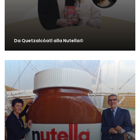
Da Quetzalcóatl alla Nutella©