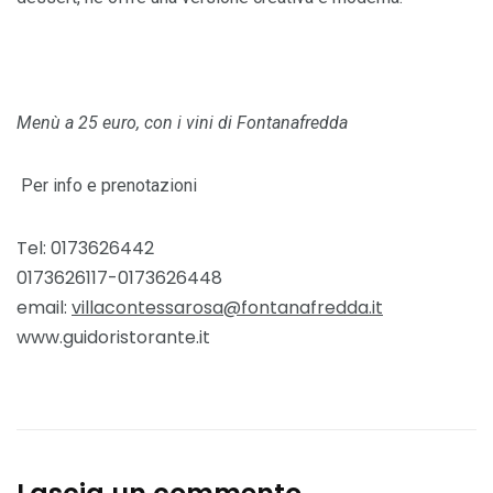
Menù a 25 euro, con i vini di Fontanafredda
Per info e prenotazioni
Tel: 0173626442
0173626117-0173626448
email:
villacontessarosa@fontanafredda.it
www.guidoristorante.it