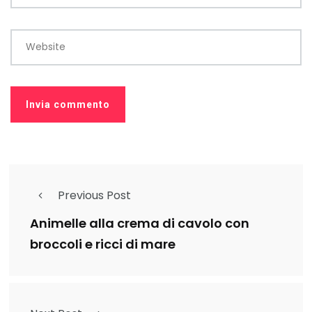
Website
Previous Post
Animelle alla crema di cavolo con
broccoli e ricci di mare