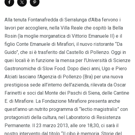
Alla tenuta Fontanafredda di Serralunga d’Alba fervono i
lavori per accogliere, nella Villa Reale che ospitò la Bella
Rosin (la moglie morganatica di Vittorio Emanuele II) e il
figlio Conte Emanuele di Mirafiori, il nuovo ristorante “Da
Guido”, che si è trasferito dal Castello di Pollenzo. Oggi in
quei locali è in funzione la mensa per l’Università di Scienze
Gastronomiche di Slow Food. Dopo dieci anni, Ugo e Piero
Alciati lasciano l’Agenzia di Pollenzo (Bra) per una nuova
prestigiosa sede all’interno dell’azienda, rilevata da Oscar
Farinetti e soci dal Monte dei Paschi di Siena, delle Cantine
E. di Mirafiore. La Fondazione Mirafiore presenta anche
quest’anno un nutrito programma di “lectio magistralis” con
protagonisti della cultura, nel Laboratorio di Resistenza
Permanente. Il 23 marzo 2013, alle ore 18,30, ci sarà il
nostro intervento dal titolo “Il cibo è memoria. Storie del