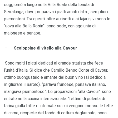
soggiornò a lungo nella Villa Reale della tenuta di
Serralunga, dove preparava i piatti amati dal re, semplici e
piemontesi. Tra questi, oltre ai risotti e ai tajarin, vi sono le
“uova alla Bella Rosin”: sono sode, con aggiunta di
maionese e senape.
–
Scaloppine di vitello alla Cavour
Sono molti i piatti dedicati al grande statista che fece
l’unità d’Italia. Si dice che Camillo Benso Conte di Cavour,
ottimo buongustaio e amante del buon vino (si dedicò a
migliorare il Barolo), “parlava francese, pensava italiano,
mangiava piemontese”. Le preparazioni “alla Cavour” sono
entrate nella cucina internazionale: “fettine di polenta di
farina gialla fritte o infornate su cui vengono messe le fette
di carne, ricoperte del fondo di cottura deglassato; sono