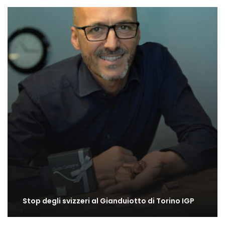
Stop degli svizzeri al Gianduiotto di Torino IGP
Il gusto di Torino: una bella mostra all’Archivio