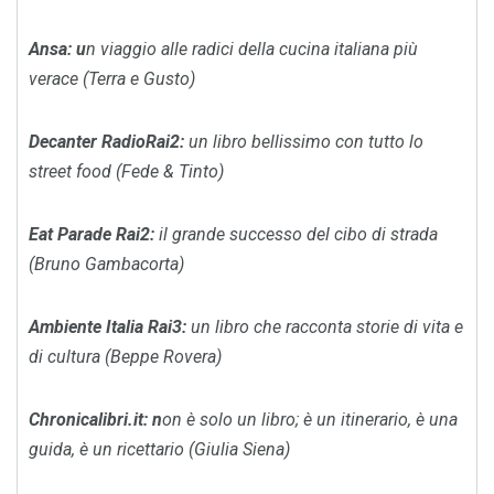
Ansa
: u
n viaggio alle radici della cucina italiana più
verace (Terra e Gusto)
Decanter RadioRai2
:
un libro bellissimo con tutto lo
street food (Fede & Tinto)
Eat Parade Rai2
:
il grande successo del cibo di strada
(Bruno Gambacorta)
Ambiente Italia Rai3
:
un libro che racconta storie di vita e
di cultura (Beppe Rovera)
Chronicalibri.it
: n
on è solo un libro; è un itinerario, è una
guida, è un ricettario (Giulia Siena)