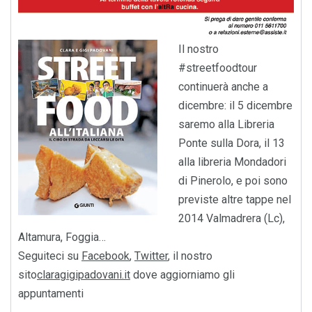
Il nostro
#streetfoodtour
continuerà anche a
dicembre: il 5 dicembre
saremo alla Libreria
Ponte sulla Dora, il 13
alla libreria Mondadori
di Pinerolo, e poi sono
previste altre tappe nel
2014 Valmadrera (Lc),
Altamura, Foggia…
Seguiteci su
Facebook
,
Twitter
, il nostro
sito
claragigipadovani.it
dove aggiorniamo gli
appuntamenti