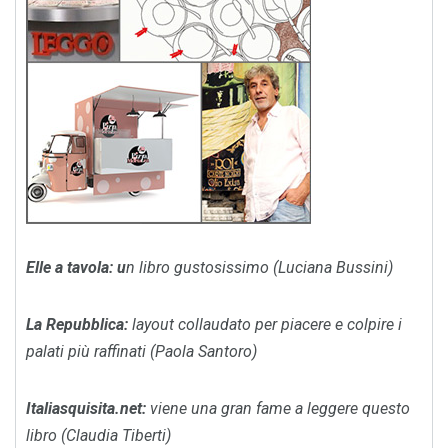
Elle a tavola
: u
n libro gustosissimo (Luciana Bussini)
La Repubblica
:
layout collaudato per piacere e colpire i
palati più raffinati (Paola Santoro)
Italiasquisita.net
:
viene una gran fame a leggere questo
libro (Claudia Tiberti)