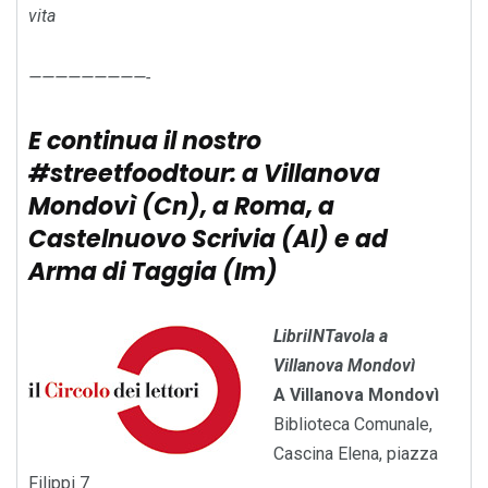
vita
—————————-
E continua il nostro
#streetfoodtour: a Villanova
Mondovì (Cn), a Roma, a
Castelnuovo Scrivia (Al) e ad
Arma di Taggia (Im)
LibriINTavola a
Villanova Mondovì
A Villanova Mondovì
Biblioteca Comunale,
Cascina Elena, piazza
Filippi 7