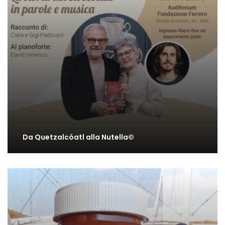
Da Quetzalcóatl alla Nutella©