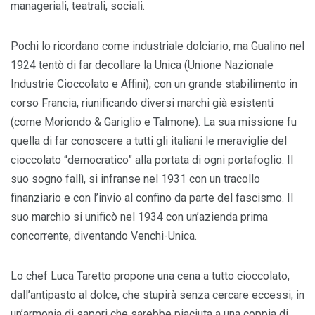
manageriali, teatrali, sociali.
Pochi lo ricordano come industriale dolciario, ma Gualino nel
1924 tentò di far decollare la Unica (Unione Nazionale
Industrie Cioccolato e Affini), con un grande stabilimento in
corso Francia, riunificando diversi marchi già esistenti
(come Moriondo & Gariglio e Talmone). La sua missione fu
quella di far conoscere a tutti gli italiani le meraviglie del
cioccolato “democratico” alla portata di ogni portafoglio. Il
suo sogno fallì, si infranse nel 1931 con un tracollo
finanziario e con l’invio al confino da parte del fascismo. Il
suo marchio si unificò nel 1934 con un’azienda prima
concorrente, diventando Venchi-Unica.
Lo chef Luca Taretto propone una cena a tutto cioccolato,
dall’antipasto al dolce, che stupirà senza cercare eccessi, in
un’armonia di sapori che sarebbe piaciuta a una coppia di