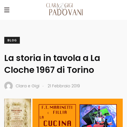
BLOG
La storia in tavola a La
Cloche 1967 di Torino
.
Clara e Gigi
21 Febbraio 2019