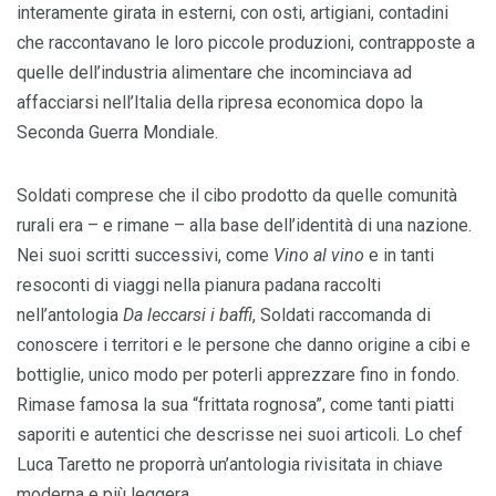
interamente girata in esterni, con osti, artigiani, contadini
che raccontavano le loro piccole produzioni, contrapposte a
quelle dell’industria alimentare che incominciava ad
affacciarsi nell’Italia della ripresa economica dopo la
Seconda Guerra Mondiale.
Soldati comprese che il cibo prodotto da quelle comunità
rurali era – e rimane – alla base dell’identità di una nazione.
Nei suoi scritti successivi, come
Vino al vino
e in tanti
resoconti di viaggi nella pianura padana raccolti
nell’antologia
Da leccarsi i baffi
, Soldati raccomanda di
conoscere i territori e le persone che danno origine a cibi e
bottiglie, unico modo per poterli apprezzare fino in fondo.
Rimase famosa la sua “frittata rognosa”, come tanti piatti
saporiti e autentici che descrisse nei suoi articoli. Lo chef
Luca Taretto ne proporrà un’antologia rivisitata in chiave
moderna e più leggera.