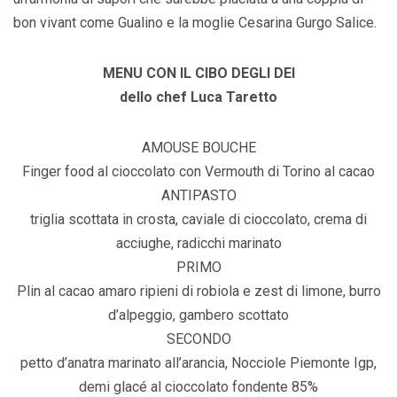
bon vivant come Gualino e la moglie Cesarina Gurgo Salice.
MENU CON IL CIBO DEGLI DEI
dello chef Luca Taretto
AMOUSE BOUCHE
Finger food al cioccolato con Vermouth di Torino al cacao
ANTIPASTO
triglia scottata in crosta, caviale di cioccolato, crema di
acciughe, radicchi marinato
PRIMO
Plin al cacao amaro ripieni di robiola e zest di limone, burro
d’alpeggio, gambero scottato
SECONDO
petto d’anatra marinato all’arancia, Nocciole Piemonte Igp,
demi glacé al cioccolato fondente 85%