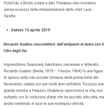
PolloFiat
, il
Brodo solare
e altri. Pietanze che rivivranno,
senza eccessi, nella interpretazione dello chef Luca
Taretto.
Sabato 13 aprile 2019
Riccardo Gualino cioccolatiere: dall’antipasto al dolce con il
Cibo degli Dei
Imprenditore, finanziere, banchiere, mecenate e letterato,
Riccardo Gualino (Biella, 1879 – Firenze 1964) fu una figura
di spicco nella vita sociale torinese della prima metà del
Novecento, caduto poi per molti anni nell’oblio. Tra poco una
grande mostra a Palazzo Chiablese ripercorrerà la vita, non
soltanto con le collezioni d’arte che ha lasciato alla città, ma
anche mettendo in luce le sue molteplici attività