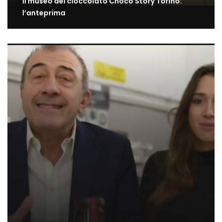
Il museo del cioccolato Choco Story Torino:
l’anteprima