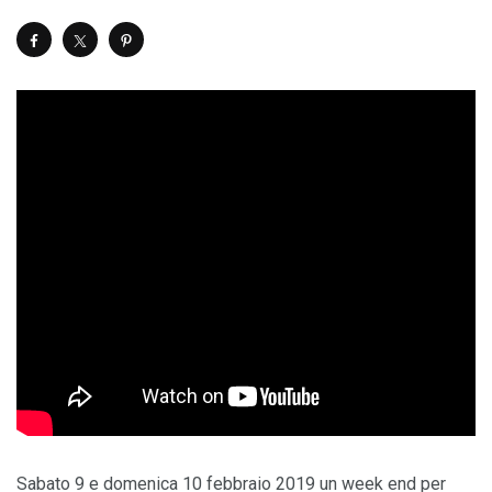
Sabato 9 e domenica 10 febbraio 2019 un week end per