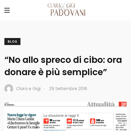
BLOG
“No allo spreco di cibo: ora
donare è più semplice”
.
Clara e Gigi
29 Settembre 2016