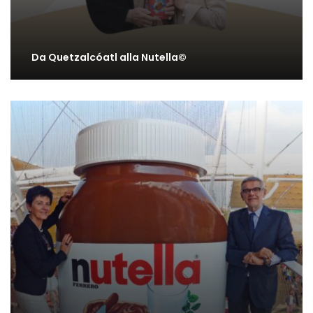
Da Quetzalcóatl alla Nutella©