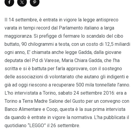
Il 14 settembre, è entrata in vigore la legge antispreco
varata in tempi record dal Parlamento italiano a larga
maggioranza. Si prefigge di fermare lo scandalo del cibo
buttato, 90 chilogrammi a testa, con un costo di 12,5 miliardi
ogni anno, E’ chiamata anche legge Gadda, dalla giovane
deputata del Pd di Varese, Maria Chiara Gadda, che l’ha
scritta e si è battuta per farla approvare, con il sostegno
delle associazioni di volontariato che aiutano gli indigenti e
già ad oggi riescono a recuperare 500 mila tonnellate l’anno.
L’ho intervistata a Torino, sabato 24 settembre 2016: era a
Torino a Terra Madre Salone del Gusto per un convegno con
Banco Alimentare e Coop, questa è la sua prima intervista
da quando è entrate in vigore la normativa. L’ha pubblicata il
quotidiano “LEGGO” il 26 settembre.