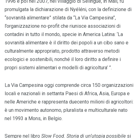
1996 e poi nel 2007, nel villaggio di Sélingué, in Mali, fu
promulgata la dichiarazione di Nyéléni, con la definizione di
“sovranità alimentare” stilata da “La Via Campesina”,
l’organizzazione no-profit che riunisce associazioni di
contadini in tutto il mondo, specie in America Latina: ‘La
sovranità alimentare è il diritto dei popoli a un cibo sano e
culturalmente appropriato, prodotto attraverso metodi
ecologici e sostenibili, nonché il loro diritto a definire i
propri sistemi alimentari e modelli di agricoltura’ ”.
La Via Campesina oggi comprende circa 150 organizzazioni
locali e nazionali in settanta Paesi di Africa, Asia, Europa e
nelle Americhe e rappresenta duecento milioni di agricoltori:
è un movimento autonomo, pluralista e multiculturale nato
nel 1993 a Mons, in Belgio.
Sempre nel libro
Slow Food. Storia di un’utopia possibile
si