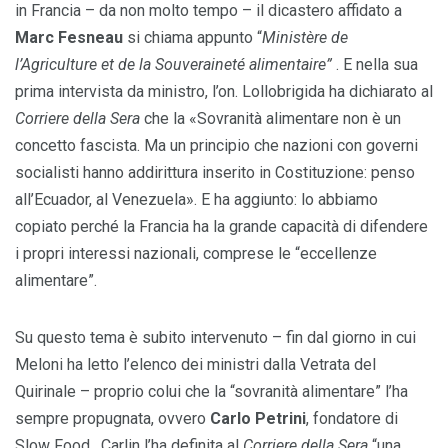
in Francia – da non molto tempo – il dicastero affidato a
Marc Fesneau
si chiama appunto “
Ministère de
l’Agriculture et de la Souveraineté alimentaire”
. E nella sua
prima intervista da ministro, l’on. Lollobrigida ha dichiarato al
Corriere della Sera
che la «Sovranità alimentare non è un
concetto fascista. Ma un principio che nazioni con governi
socialisti hanno addirittura inserito in Costituzione: penso
all’Ecuador, al Venezuela». E ha aggiunto: lo abbiamo
copiato perché la Francia ha la grande capacità di difendere
i propri interessi nazionali, comprese le “eccellenze
alimentare”.
Su questo tema è subito intervenuto – fin dal giorno in cui
Meloni ha letto l’elenco dei ministri dalla Vetrata del
Quirinale – proprio colui che la “sovranità alimentare” l’ha
sempre propugnata, ovvero
Carlo Petrini
, fondatore di
Slow Food. Carlin l’ha definita al
Corriere della Sera
“una