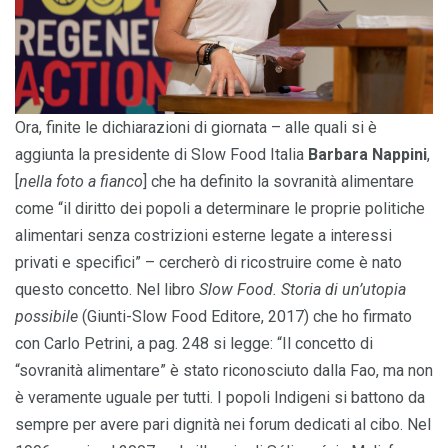
Ora, finite le dichiarazioni di giornata – alle quali si è
aggiunta la presidente di Slow Food Italia
Barbara Nappini
,
[
nella foto a fianco
] che ha definito la sovranità alimentare
come “il diritto dei popoli a determinare le proprie politiche
alimentari senza costrizioni esterne legate a interessi
privati e specifici” – cercherò di ricostruire come è nato
questo concetto. Nel libro
Slow Food. Storia di un’utopia
possibile
(Giunti-Slow Food Editore, 2017) che ho firmato
con Carlo Petrini, a pag. 248 si legge: “Il concetto di
“sovranità alimentare” è stato riconosciuto dalla Fao, ma non
è veramente uguale per tutti. I popoli Indigeni si battono da
sempre per avere pari dignità nei forum dedicati al cibo. Nel