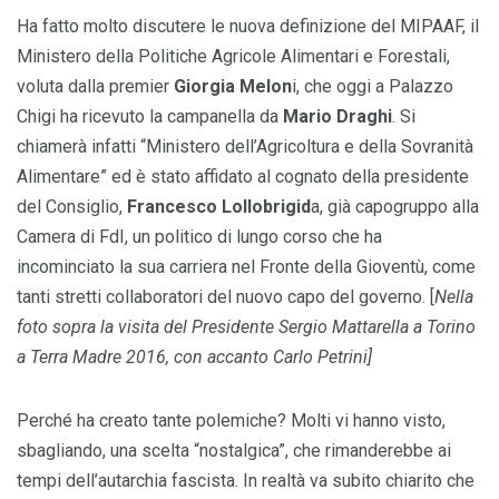
Ha fatto molto discutere le nuova definizione del MIPAAF, il
Ministero della Politiche Agricole Alimentari e Forestali,
voluta dalla premier
Giorgia Melon
i, che oggi a Palazzo
Chigi ha ricevuto la campanella da
Mario Draghi
. Si
chiamerà infatti “Ministero dell’Agricoltura e della Sovranità
Alimentare” ed è stato affidato al cognato della presidente
del Consiglio,
Francesco Lollobrigid
a, già capogruppo alla
Camera di FdI, un politico di lungo corso che ha
incominciato la sua carriera nel Fronte della Gioventù, come
tanti stretti collaboratori del nuovo capo del governo. [
Nella
foto sopra la visita del Presidente Sergio Mattarella a Torino
a Terra Madre 2016, con accanto Carlo Petrini]
Perché ha creato tante polemiche? Molti vi hanno visto,
sbagliando, una scelta “nostalgica”, che rimanderebbe ai
tempi dell’autarchia fascista. In realtà va subito chiarito che