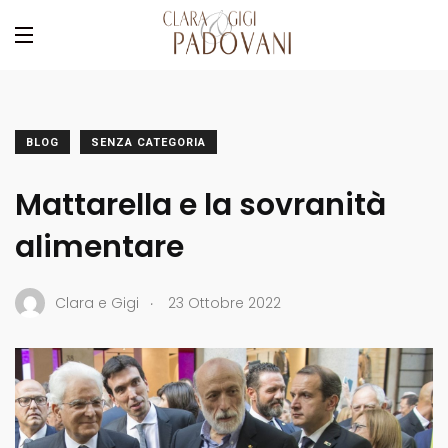
BLOG
SENZA CATEGORIA
Mattarella e la sovranità
alimentare
.
Clara e Gigi
23 Ottobre 2022