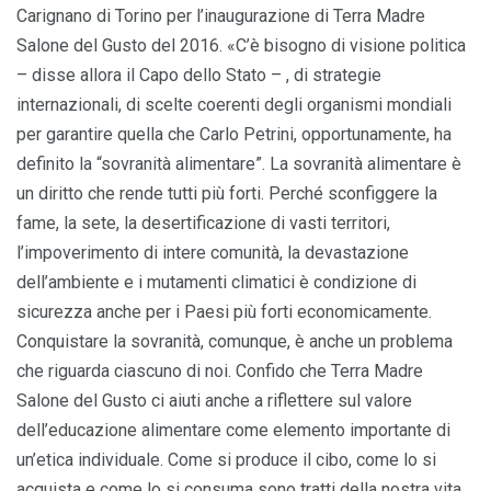
Carignano di Torino per l’inaugurazione di Terra Madre
Salone del Gusto del 2016. «C’è bisogno di visione politica
– disse allora il Capo dello Stato – , di strategie
internazionali, di scelte coerenti degli organismi mondiali
per garantire quella che Carlo Petrini, opportunamente, ha
definito la “sovranità alimentare”. La sovranità alimentare è
un diritto che rende tutti più forti. Perché sconfiggere la
fame, la sete, la desertificazione di vasti territori,
l’impoverimento di intere comunità, la devastazione
dell’ambiente e i mutamenti climatici è condizione di
sicurezza anche per i Paesi più forti economicamente.
Conquistare la sovranità, comunque, è anche un problema
che riguarda ciascuno di noi. Confido che Terra Madre
Salone del Gusto ci aiuti anche a riflettere sul valore
dell’educazione alimentare come elemento importante di
un’etica individuale. Come si produce il cibo, come lo si
acquista e come lo si consuma sono tratti della nostra vita,