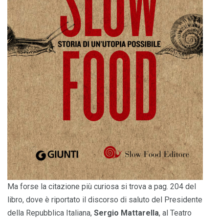
Ma forse la citazione più curiosa si trova a pag. 204 del
libro, dove è riportato il discorso di saluto del Presidente
della Repubblica Italiana,
Sergio Mattarella
, al Teatro