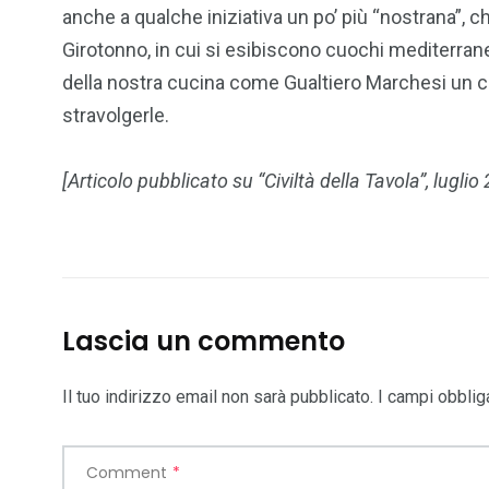
anche a qualche iniziativa un po’ più “nostrana”, ch
Girotonno, in cui si esibiscono cuochi mediterrane
della nostra cucina come Gualtiero Marchesi un con
stravolgerle.
[Articolo pubblicato su “Civiltà della Tavola”, lugli
Lascia un commento
Il tuo indirizzo email non sarà pubblicato.
I campi obblig
Comment
*