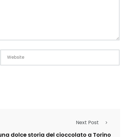
Website
Next Post
una dolce storia del cioccolato a Torino