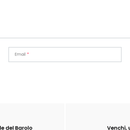
Email
*
de del Barolo
Venchi, 