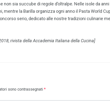
e non sia succube di regole d’oltralpe. Nelle isole da anni
i, mentre la Barilla organizza ogni anno il Pasta World Cu
corso serio, dedicato alle nostre tradizioni culinarie med
o 2018, rivista della Accademia Italiana della Cucina]
atori sono contrassegnati
*