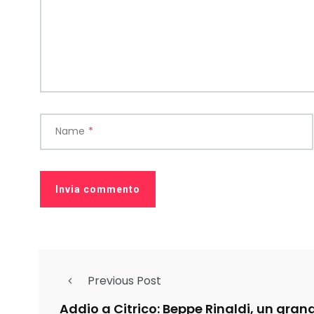
Name
*
Previous Post
Addio a Citrico: Beppe Rinaldi, un gran