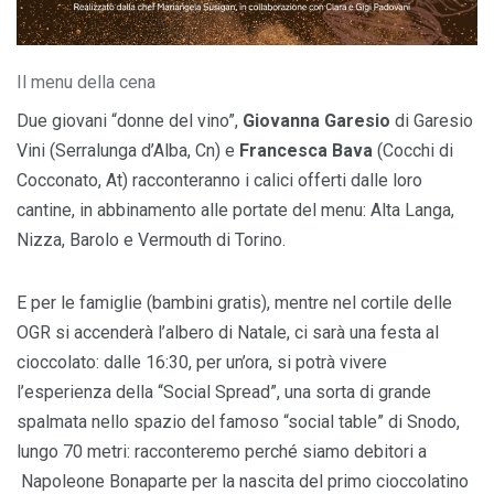
Il menu della cena
Due giovani “donne del vino”,
Giovanna Garesio
di Garesio
Vini (Serralunga d’Alba, Cn) e
Francesca Bava
(Cocchi di
Cocconato, At) racconteranno i calici offerti dalle loro
cantine, in abbinamento alle portate del menu: Alta Langa,
Nizza, Barolo e Vermouth di Torino.
E per le famiglie (bambini gratis), mentre nel cortile delle
OGR si accenderà l’albero di Natale, ci sarà una festa al
cioccolato: dalle 16:30, per un’ora, si potrà vivere
l’esperienza della “Social Spread”, una sorta di grande
spalmata nello spazio del famoso “social table” di Snodo,
lungo 70 metri: racconteremo perché siamo debitori a
Napoleone Bonaparte per la nascita del primo cioccolatino