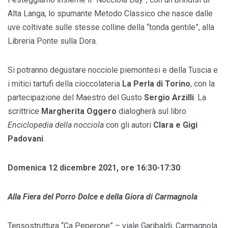
Alta Langa, lo spumante Metodo Classico che nasce dalle
uve coltivate sulle stesse colline della “tonda gentile”, alla
Libreria Ponte sulla Dora.
Si potranno degustare nocciole piemontesi e della Tuscia e
i mitici tartufi della cioccolateria
La Perla di Torino
, con la
partecipazione del Maestro del Gusto
Sergio Arzilli
. La
scrittrice
Margherita Oggero
dialogherà sul libro
Enciclopedia della nocciola
con gli autori
Clara e Gigi
Padovani
.
Domenica 12 dicembre 2021, ore 16:30-17:30
Alla Fiera del Porro Dolce e della Giora di Carmagnola
Tensostruttura “Ca Peperone” – viale Garibaldi, Carmagnola