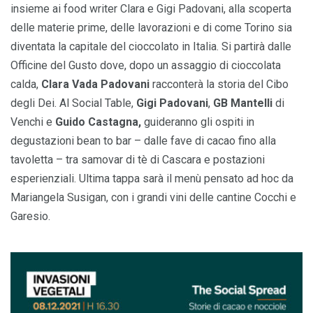
insieme ai food writer Clara e Gigi Padovani, alla scoperta
delle materie prime, delle lavorazioni e di come Torino sia
diventata la capitale del cioccolato in Italia. Si partirà dalle
Officine del Gusto dove, dopo un assaggio di cioccolata
calda,
Clara Vada Padovani
racconterà la storia del Cibo
degli Dei. Al Social Table,
Gigi Padovani
,
GB Mantelli
di
Venchi e
Guido Castagna,
guideranno gli ospiti in
degustazioni bean to bar – dalle fave di cacao fino alla
tavoletta – tra samovar di tè di Cascara e postazioni
esperienziali. Ultima tappa sarà il menù pensato ad hoc da
Mariangela Susigan, con i grandi vini delle cantine Cocchi e
Garesio.