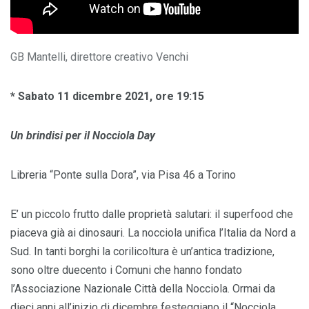
GB Mantelli, direttore creativo Venchi
* Sabato 11 dicembre 2021, ore 19:15
Un brindisi per il Nocciola Day
Libreria “Ponte sulla Dora”, via Pisa 46 a Torino
E’ un piccolo frutto dalle proprietà salutari: il superfood che
piaceva già ai dinosauri. La nocciola unifica l’Italia da Nord a
Sud. In tanti borghi la corilicoltura è un’antica tradizione,
sono oltre duecento i Comuni che hanno fondato
l’Associazione Nazionale Città della Nocciola. Ormai da
dieci anni all’inizio di dicembre festeggiano il “Nocciola