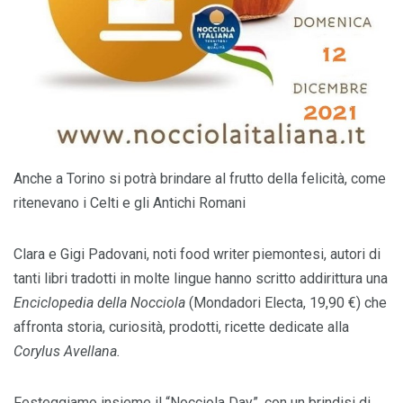
Anche a Torino si potrà brindare al frutto della felicità, come
ritenevano i Celti e gli Antichi Romani
Clara e Gigi Padovani, noti food writer piemontesi, autori di
tanti libri tradotti in molte lingue hanno scritto addirittura una
Enciclopedia della Nocciola
(Mondadori Electa, 19,90 €) che
affronta storia, curiosità, prodotti, ricette dedicate alla
Corylus Avellana.
Festeggiamo insieme il “Nocciola Day”, con un brindisi di