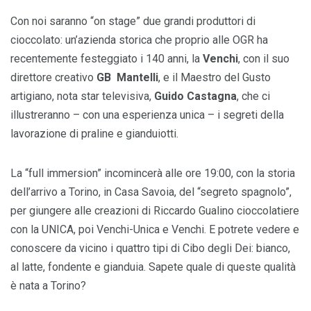
Con noi saranno “on stage” due grandi produttori di
cioccolato: un’azienda storica che proprio alle OGR ha
recentemente festeggiato i 140 anni, la
Venchi
, con il suo
direttore creativo
GB Mantelli
, e il Maestro del Gusto
artigiano, nota star televisiva,
Guido Castagna
, che ci
illustreranno – con una esperienza unica – i segreti della
lavorazione di praline e gianduiotti.
La “full immersion” incomincerà alle ore 19:00, con la storia
dell’arrivo a Torino, in Casa Savoia, del “segreto spagnolo”,
per giungere alle creazioni di Riccardo Gualino cioccolatiere
con la UNICA, poi Venchi-Unica e Venchi. E potrete vedere e
conoscere da vicino i quattro tipi di Cibo degli Dei: bianco,
al latte, fondente e gianduia. Sapete quale di queste qualità
è nata a Torino?