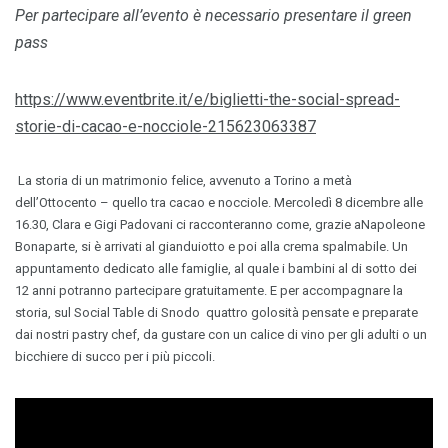
Per partecipare all’evento è necessario presentare il green
pass
https://www.eventbrite.it/e/biglietti-the-social-spread-
storie-di-cacao-e-nocciole-215623063387
La storia di un matrimonio felice, avvenuto a Torino a metà
dell’Ottocento – quello tra cacao e nocciole. Mercoledì 8 dicembre alle
16.30, Clara e Gigi Padovani ci racconteranno come, grazie aNapoleone
Bonaparte, si è arrivati al gianduiotto e poi alla crema spalmabile. Un
appuntamento dedicato alle famiglie, al quale i bambini al di sotto dei
12 anni potranno partecipare gratuitamente. E per accompagnare la
storia, sul Social Table di Snodo quattro golosità pensate e preparate
dai nostri pastry chef, da gustare con un calice di vino per gli adulti o un
bicchiere di succo per i più piccoli.