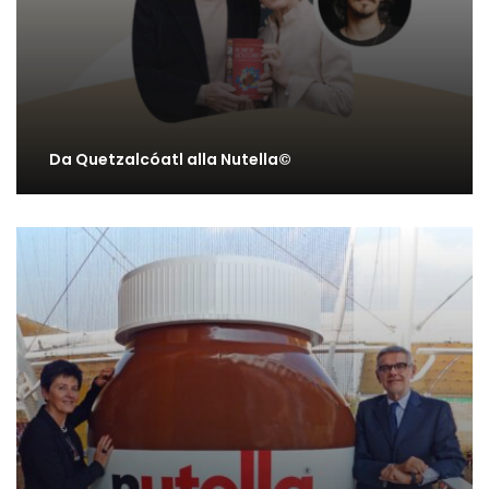
Da Quetzalcóatl alla Nutella©