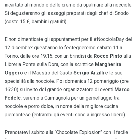
incartato al mondo e delle creme da spalmare alla nocciole.
Si degusteranno gli assaggi preparati dagli chef di Snodo
(costo 15 €, bambini gratuiti).
E non dimenticate gli appuntamenti per il #NocciolaDay del
12 dicembre: quest’anno lo festeggeremo sabato 11 a
Torino, dalle ore 19:15, con un brindisi da
Rocco Pinto
alla
Libreria Ponte sulla Dora, con la scrittrice
Margherita
Oggero
e il Maestro del Gusto
Sergio Arzilli
e le sue
specialità alla nocciole. Poi domenica 12 pomeriggio (ore
16:30) su invito del grande organizzatore di eventi
Marco
Fedele
, saremo a Carmagnola per un gemellaggio tra
nocciole e porro dolce, in nome della migliore cucina
piemontese (entrambi gli eventi sono a ingresso libero).
Prenotatevi subito alla “Chocolate Explosion” con il facile