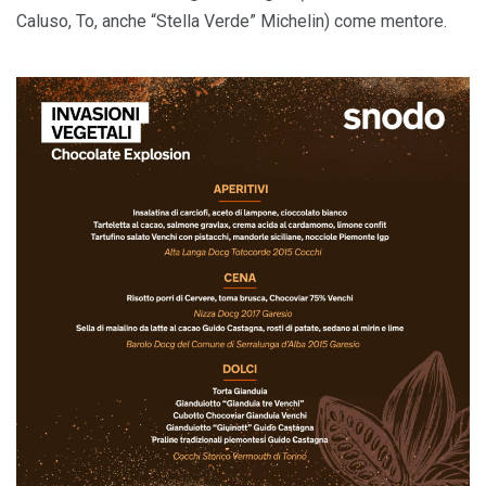
Caluso, To, anche “Stella Verde” Michelin) come mentore.