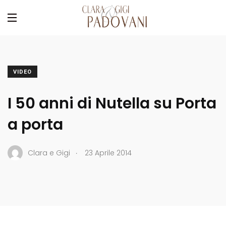
VIDEO
I 50 anni di Nutella su Porta
a porta
.
Clara e Gigi
23 Aprile 2014