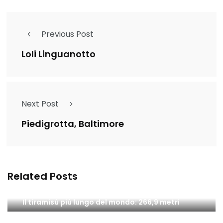
Previous Post
Loli Linguanotto
Next Post
Piedigrotta, Baltimore
Related Posts
Il tiramisù più lungo del mondo: 266,9 metri