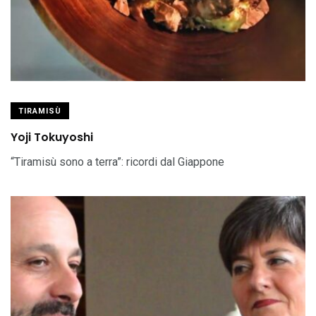
TIRAMISÙ
Yoji Tokuyoshi
“Tiramisù sono a terra”: ricordi dal Giappone