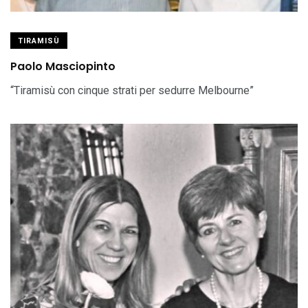
TIRAMISÙ
Paolo Masciopinto
“Tiramisù con cinque strati per sedurre Melbourne”