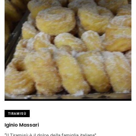
TIRAMISÙ
Iginio Massari
“Il Tiramisù è il dolce della famiglia italiana”