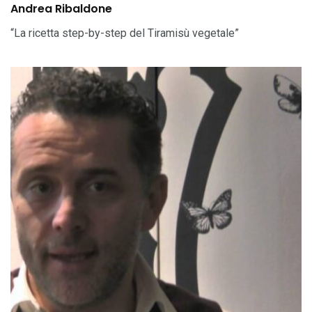
Andrea Ribaldone
“La ricetta step-by-step del Tiramisù vegetale”