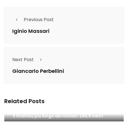
Previous Post
Iginio Massari
Next Post
Giancarlo Perbellini
Related Posts
Il tiramisù più lungo del mondo: 266,9 metri