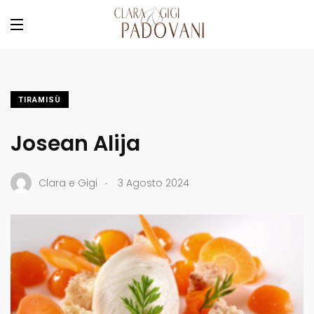
TIRAMISÙ
Josean Alija
.
Clara e Gigi
3 Agosto 2024