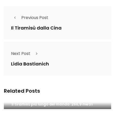
Previous Post
Il Tiramisù dalla Cina
Next Post
Lidia Bastianich
Related Posts
Il tiramisù più lungo del mondo: 266,9 metri