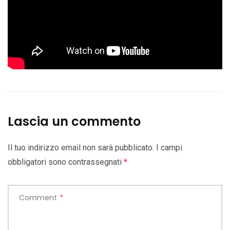
Lascia un commento
Il tuo indirizzo email non sarà pubblicato.
I campi
obbligatori sono contrassegnati
*
Comment
*