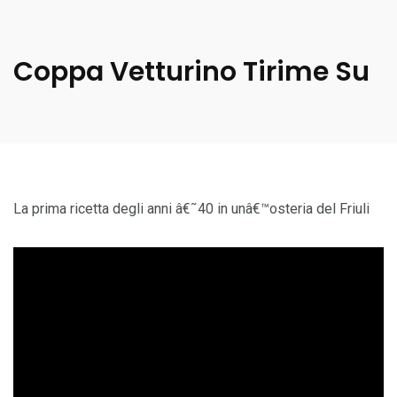
Coppa Vetturino Tirime Su
La prima ricetta degli anni â€˜40 in unâ€™osteria del Friuli