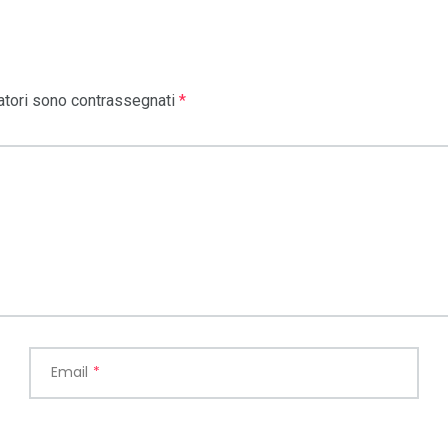
atori sono contrassegnati
*
Email
*