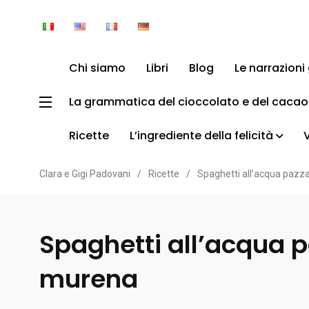
Chi siamo
Libri
Blog
Le narrazion
La grammatica del cioccolato e del cacao
Ricette
L’ingrediente della felicità
Clara e Gigi Padovani
/
Ricette
/
Spaghetti all’acqua pazz
Spaghetti all’acqua p
murena