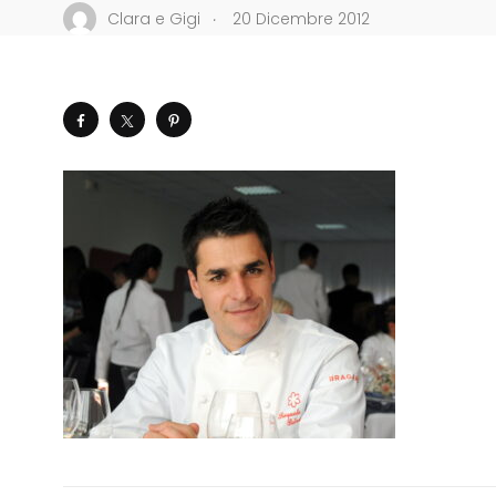
.
Clara e Gigi
20 Dicembre 2012