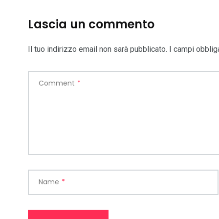
Lascia un commento
Il tuo indirizzo email non sarà pubblicato.
I campi obblig
Comment
*
Name
*