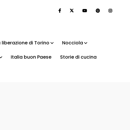
 liberazione di Torino
Nocciola
Italia buon Paese
Storie di cucina