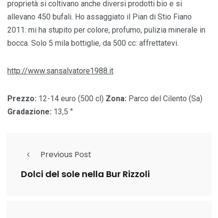
proprietà si coltivano anche diversi prodotti bio e si
allevano 450 bufali. Ho assaggiato il Pian di Stio Fiano
2011: mi ha stupito per colore, profumo, pulizia minerale in
bocca. Solo 5 mila bottiglie, da 500 cc: affrettatevi.
http://www.sansalvatore1988.it
Prezzo:
12-14 euro (500 cl)
Zona:
Parco del Cilento (Sa)
Gradazione:
13,5 °
Previous Post
Dolci del sole nella Bur Rizzoli