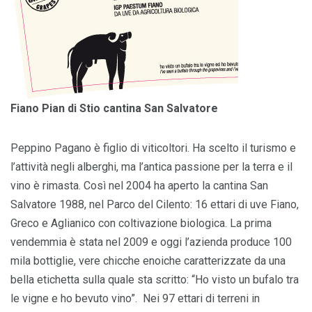
Fiano Pian di Stio cantina San Salvatore
Peppino Pagano è figlio di viticoltori. Ha scelto il turismo e
l’attività negli alberghi, ma l’antica passione per la terra e il
vino è rimasta. Così nel 2004 ha aperto la cantina San
Salvatore 1988, nel Parco del Cilento: 16 ettari di uve Fiano,
Greco e Aglianico con coltivazione biologica. La prima
vendemmia è stata nel 2009 e oggi l’azienda produce 100
mila bottiglie, vere chicche enoiche caratterizzate da una
bella etichetta sulla quale sta scritto: “Ho visto un bufalo tra
le vigne e ho bevuto vino”. Nei 97 ettari di terreni in