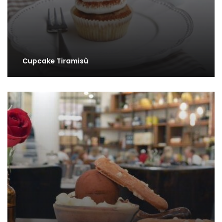
Cupcake Tiramisù