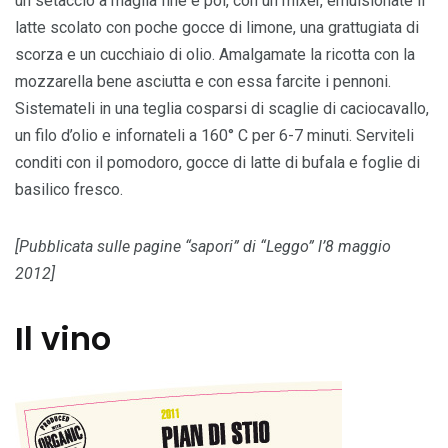
un setaccio a maglia fine e poi, con un mixer, emulsionate il
latte scolato con poche gocce di limone, una grattugiata di
scorza e un cucchiaio di olio. Amalgamate la ricotta con la
mozzarella bene asciutta e con essa farcite i pennoni.
Sistemateli in una teglia cosparsi di scaglie di caciocavallo,
un filo d’olio e infornateli a 160° C per 6-7 minuti. Serviteli
conditi con il pomodoro, gocce di latte di bufala e foglie di
basilico fresco.
[Pubblicata sulle pagine “sapori” di “Leggo” l’8 maggio
2012]
Il vino