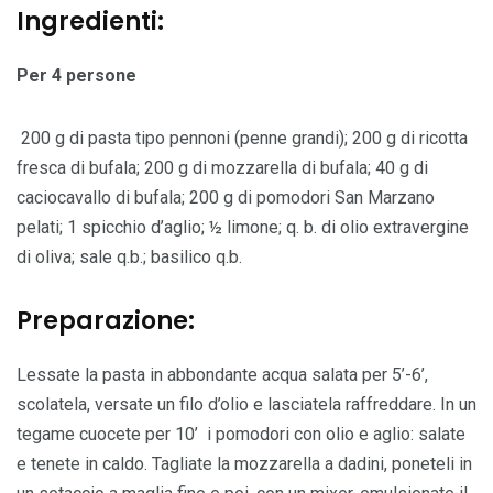
Ingredienti:
Per 4 persone
200 g di pasta tipo pennoni (penne grandi); 200 g di ricotta
fresca di bufala; 200 g di mozzarella di bufala; 40 g di
caciocavallo di bufala; 200 g di pomodori San Marzano
pelati; 1 spicchio d’aglio; ½ limone; q. b. di olio extravergine
di oliva; sale q.b.; basilico q.b.
Preparazione:
Lessate la pasta in abbondante acqua salata per 5’-6’,
scolatela, versate un filo d’olio e lasciatela raffreddare. In un
tegame cuocete per 10’ i pomodori con olio e aglio: salate
e tenete in caldo. Tagliate la mozzarella a dadini, poneteli in