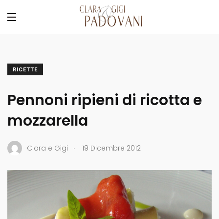
RICETTE
Pennoni ripieni di ricotta e
mozzarella
.
Clara e Gigi
19 Dicembre 2012