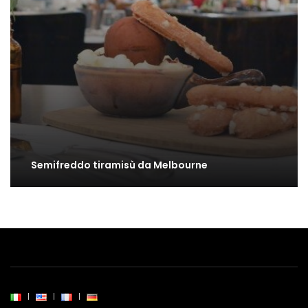
Semifreddo tiramisù da Melbourne