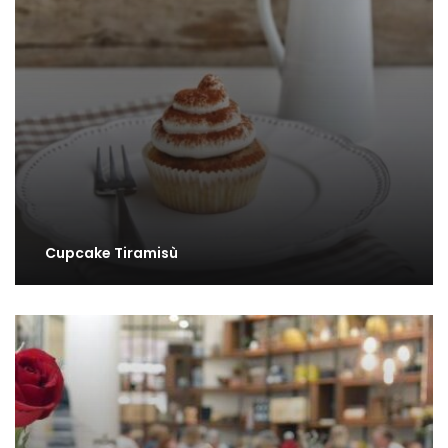
Cupcake Tiramisù