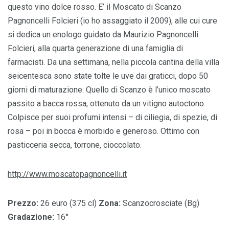
questo vino dolce rosso. E’ il Moscato di Scanzo
Pagnoncelli Folcieri (io ho assaggiato il 2009), alle cui cure
si dedica un enologo guidato da Maurizio Pagnoncelli
Folcieri, alla quarta generazione di una famiglia di
farmacisti. Da una settimana, nella piccola cantina della villa
seicentesca sono state tolte le uve dai graticci, dopo 50
giorni di maturazione. Quello di Scanzo è l’unico moscato
passito a bacca rossa, ottenuto da un vitigno autoctono.
Colpisce per suoi profumi intensi – di ciliegia, di spezie, di
rosa – poi in bocca è morbido e generoso. Ottimo con
pasticceria secca, torrone, cioccolato.
http://www.moscatopagnoncelli.it
Prezzo:
26 euro (375 cl)
Zona:
Scanzocrosciate (Bg)
Gradazione:
16°