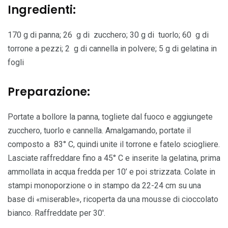
Ingredienti:
170 g di panna; 26 g di zucchero; 30 g di tuorlo; 60 g di
torrone a pezzi; 2 g di cannella in polvere; 5 g di gelatina in
fogli
Preparazione:
Portate a bollore la panna, togliete dal fuoco e aggiungete
zucchero, tuorlo e cannella. Amalgamando, portate il
composto a 83° C, quindi unite il torrone e fatelo sciogliere.
Lasciate raffreddare fino a 45° C e inserite la gelatina, prima
ammollata in acqua fredda per 10’ e poi strizzata. Colate in
stampi monoporzione o in stampo da 22-24 cm su una
base di «miserable», ricoperta da una mousse di cioccolato
bianco. Raffreddate per 30′.