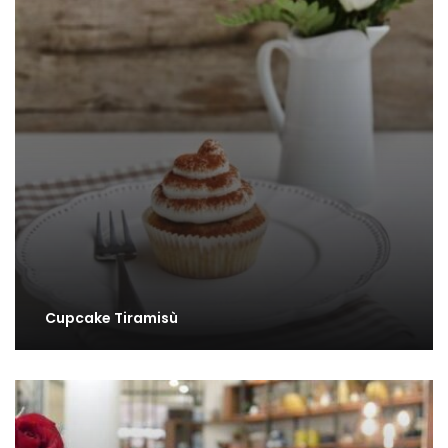
Cupcake Tiramisù