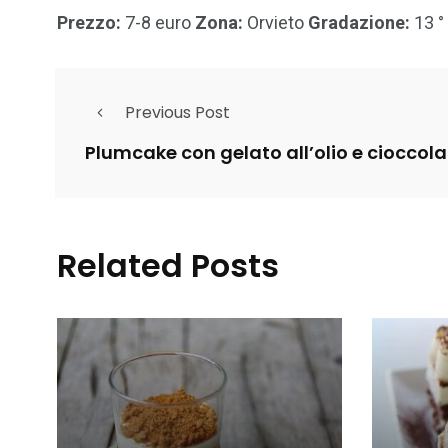
Prezzo:
7-8 euro
Zona:
Orvieto
Gradazione:
13 °
Previous Post
Plumcake con gelato all’olio e cioccol
Related Posts