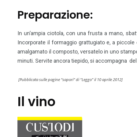
Preparazione:
In un’ampia ciotola, con una frusta a mano, sbatte
Incorporate il formaggio grattugiato e, a piccole
amalgamato il composto, versatelo in uno stampo
minuti. Servite ancora tiepido, si accompagna de
[Pubblicata sulle pagine “sapori” di “Leggo” il 10 aprile 2012]
Il vino