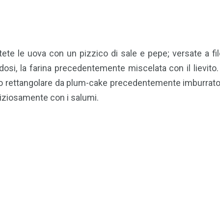
te le uova con un pizzico di sale e pepe; versate a filo l
 dosi, la farina precedentemente miscelata con il lievito.
 rettangolare da plum-cake precedentemente imburrato e
liziosamente con i salumi.