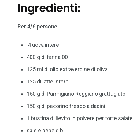
Ingredienti:
Per 4/6 persone
4 uova intere
400 g di farina 00
125 ml di olio extravergine di oliva
125 di latte intero
150 g di Parmigiano Reggiano grattugiato
150 g di pecorino fresco a dadini
1 bustina di lievito in polvere per torte salate
sale e pepe q.b.