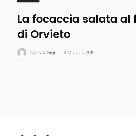
La focaccia salata al
di Orvieto
.
Clara e Gigi
4 Maggio 2012