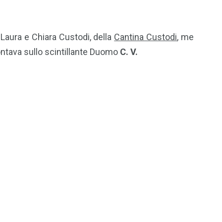
 Laura e Chiara Custodi, della
Cantina Custodi
, me
montava sullo scintillante Duomo
C. V.