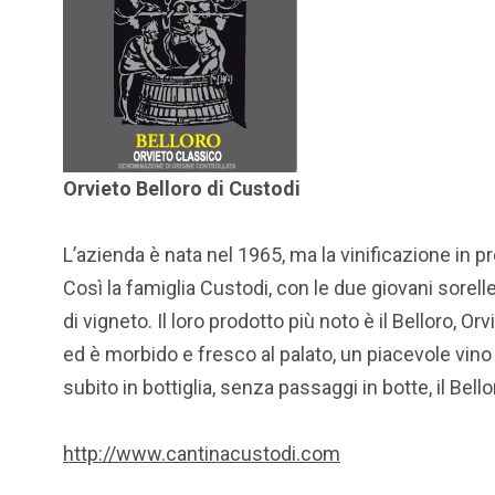
Orvieto Belloro di Custodi
L’azienda è nata nel 1965, ma la vinificazione in pr
Così la famiglia Custodi, con le due giovani sorelle
di vigneto. Il loro prodotto più noto è il Belloro, O
ed è morbido e fresco al palato, un piacevole vino 
subito in bottiglia, senza passaggi in botte, il B
http://www.cantinacustodi.com