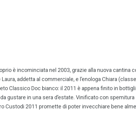
oprio è incominciata nel 2003, grazie alla nuova cantina cos
 Laura, addetta al commerciale, e l’enologa Chiara (classe 1
rvieto Classico Doc bianco: il 2011 è appena finito in bottigl
da gustare in una sera d’estate. Vinificato con spemitura 
elloro Custodi 2011 promette di poter invecchiare bene alm