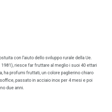
tuita con l’aiuto dello sviluppo rurale della Ue.
981), riesce far fruttare al meglio i suoi 40 ettari
ia, ha profumi fruttati, un colore paglierino chiaro
soffice, passato in acciaio inox per 4 mesi e poi
eno due anni.