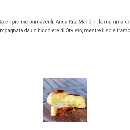
 e i pic-nic primaverili: Anna Rita Mandini, la mamma di
ccompagnata da un bicchiere di Orvieto, mentre il sole tra