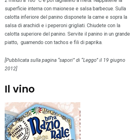
2 minuti a 180 °C e poi tagliatelo a metà. Nappatene la
superficie interna con maionese e salsa barbecue. Sulla
calotta inferiore del panino disponete la carne e sopra la
salsa di arachidi e i peperoni grigliati. Chiudete con la
calotta superiore del panino. Servite il panino in un grande
piatto, guarnendo con tachos e fili di paprika.
[Pubblicata sulla pagina “sapori” di “Leggo” il 19 giugno
2012]
Il vino