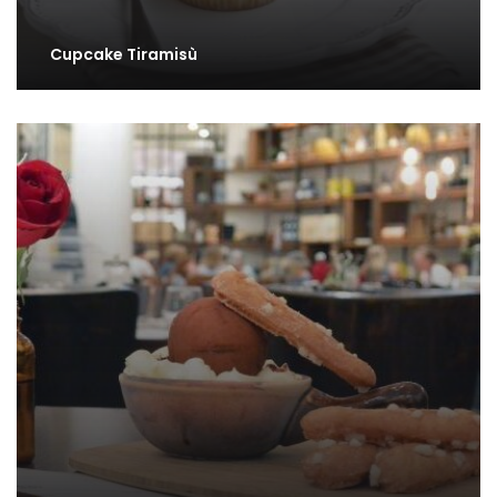
Cupcake Tiramisù