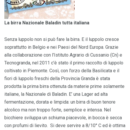
La birra Nazionale Baladin tutta italiana
Senza luppolo non si può fare la birra. E il luppolo cresce
soprattutto in Belgio e nei Paesi del Nord Europa. Grazie
alla collaborazione con l’Istituto Agrario di Cussanio (Cn) e
Tecnogranda, nel 2011 c’è stato il primo raccolto di luppolo
coltivato in Piemonte. Così, con l’orzo della Basilicata e il
fiori di luppolo freschi della Provincia Granda è stata
prodotta la prima birra ottenuta da materie prime solamente
italiane, la Nazionale di Baladin. E’ una Lager ad alta
fermentazione, dorata e limpida: un birra di buon tenore
alcolico ma non troppo forte, semplice e intensa. Nel
bicchiere sviluppa un schiuma piacevole, in bocca è secca
con profumi di lievito. Si deve servire a 8/10° C ed è ottima