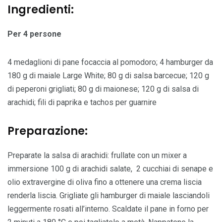
Ingredienti:
Per 4 persone
4 medaglioni di pane focaccia al pomodoro; 4 hamburger da
180 g di maiale Large White; 80 g di salsa barcecue; 120 g
di peperoni grigliati; 80 g di maionese; 120 g di salsa di
arachidi; fili di paprika e tachos per guarnire
Preparazione:
Preparate la salsa di arachidi: frullate con un mixer a
immersione 100 g di arachidi salate, 2 cucchiai di senape e
olio extravergine di oliva fino a ottenere una crema liscia
renderla liscia. Grigliate gli hamburger di maiale lasciandoli
leggermente rosati all’interno. Scaldate il pane in forno per