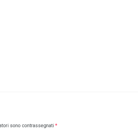
atori sono contrassegnati
*