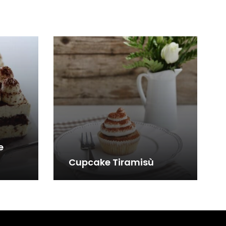
e
Cupcake Tiramisù