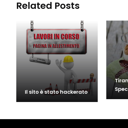
Related Posts
Tira
Spec
Il sito è stato hackerato