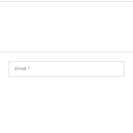
Email
*