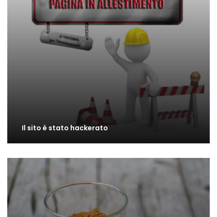
Il sito è stato hackerato