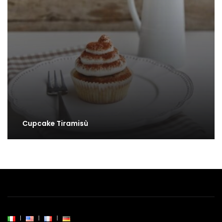
Cupcake Tiramisù