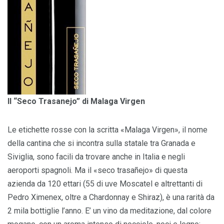
Il “Seco Trasanejo” di Malaga Virgen
Le etichette rosse con la scritta «Malaga Virgen», il nome
della cantina che si incontra sulla statale tra Granada e
Siviglia, sono facili da trovare anche in Italia e negli
aeroporti spagnoli. Ma il «seco trasañejo» di questa
azienda da 120 ettari (55 di uve Moscatel e altrettanti di
Pedro Ximenex, oltre a Chardonnay e Shiraz), è una rarità da
2 mila bottiglie l’anno. E’ un vino da meditazione, dal colore