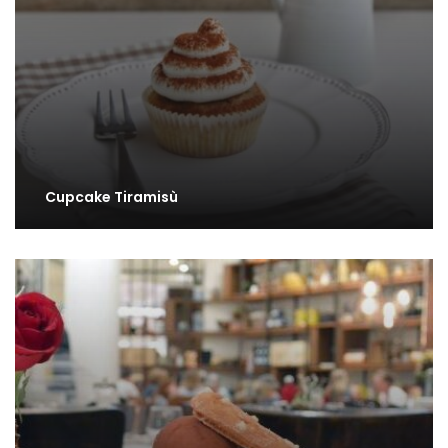
Cupcake Tiramisù