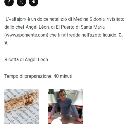
L’«alfajor» è un dolce natalizio di Medina Sidonia, rivisitato
dallo chef Angél Léon, di El Puerto di Santa Maria
(
www.aponiente.com
) che li raffredda nell’azoto liquido.
C.
V.
Ricetta di Angél Léon
Tempo di preparazione: 40 minuti