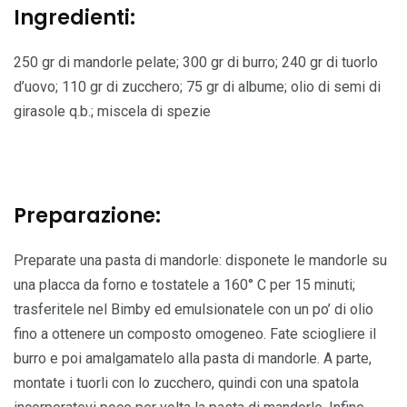
Ingredienti:
250 gr di mandorle pelate; 300 gr di burro; 240 gr di tuorlo
d’uovo; 110 gr di zucchero; 75 gr di albume; olio di semi di
girasole q.b.; miscela di spezie
Preparazione:
Preparate una pasta di mandorle: disponete le mandorle su
una placca da forno e tostatele a 160° C per 15 minuti;
trasferitele nel Bimby ed emulsionatele con un po’ di olio
fino a ottenere un composto omogeneo. Fate sciogliere il
burro e poi amalgamatelo alla pasta di mandorle. A parte,
montate i tuorli con lo zucchero, quindi con una spatola