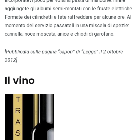
incorporatevi poco per volta la pasta di mandorle. Infine
aggiungete gli albumi semi-montati con le fruste elettriche.
Formate dei cilindretti e fate raffreddare per alcune ore. Al
momento del servizio passateli in una miscela di spezie:
cannella, noce moscata, anice e chiodi di garofano.
[Pubblicata sulla pagina “sapori” di “Leggo” il 2 ottobre
2012]
Il vino