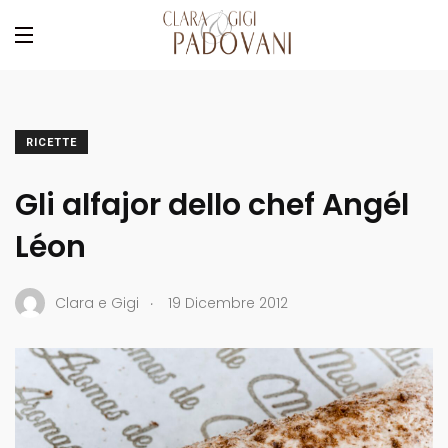
RICETTE
Gli alfajor dello chef Angél
Léon
.
Clara e Gigi
19 Dicembre 2012