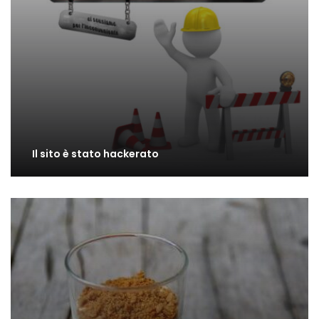
Il sito è stato hackerato