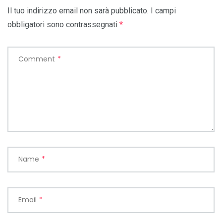
Il tuo indirizzo email non sarà pubblicato.
I campi
obbligatori sono contrassegnati
*
Comment
*
Name
*
Email
*