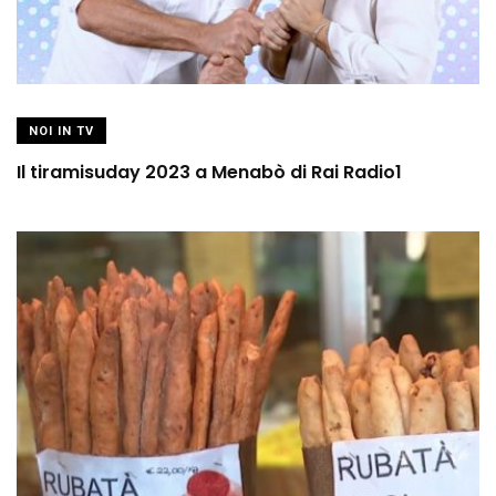
NOI IN TV
Il tiramisuday 2023 a Menabò di Rai Radio1