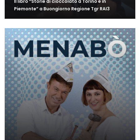
Il libro “Storie di cioccolato a Torino e in
Piemonte” a Buongiorno Regione Tgr RAI3